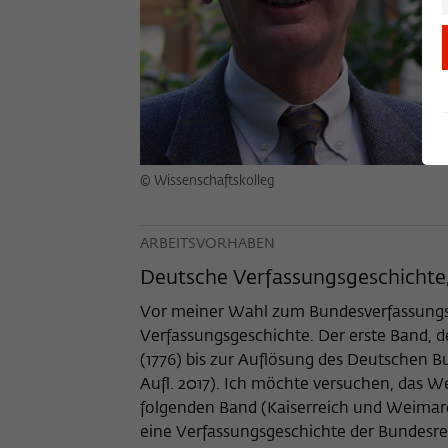
© Wissenschaftskolleg
ARBEITSVORHABEN
Deutsche Verfassungsgeschichte,
Vor meiner Wahl zum Bundesverfassungsri
Verfassungsgeschichte. Der erste Band, 
(1776) bis zur Auflösung des Deutschen B
Aufl. 2017). Ich möchte versuchen, das 
folgenden Band (Kaiserreich und Weima
eine Verfassungsgeschichte der Bundesrep