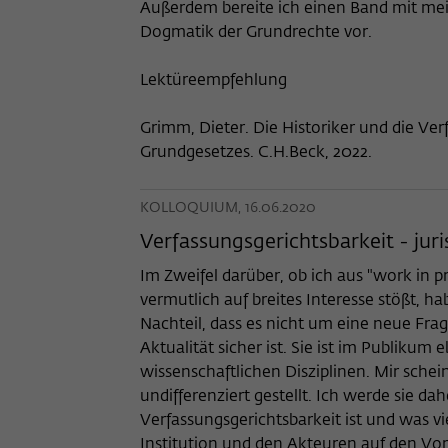
Außerdem bereite ich einen Band mit mei
Dogmatik der Grundrechte vor.
Lektüreempfehlung
Grimm, Dieter. Die Historiker und die Ve
Grundgesetzes. C.H.Beck, 2022.
KOLLOQUIUM, 16.06.2020
Verfassungsgerichtsbarkeit - juris
Im Zweifel darüber, ob ich aus "work in p
vermutlich auf breites Interesse stößt, h
Nachteil, dass es nicht um eine neue Frag
Aktualität sicher ist. Sie ist im Publikum
wissenschaftlichen Disziplinen. Mir schein
undifferenziert gestellt. Ich werde sie d
Verfassungsgerichtsbarkeit ist und was vie
Institution und den Akteuren auf den V