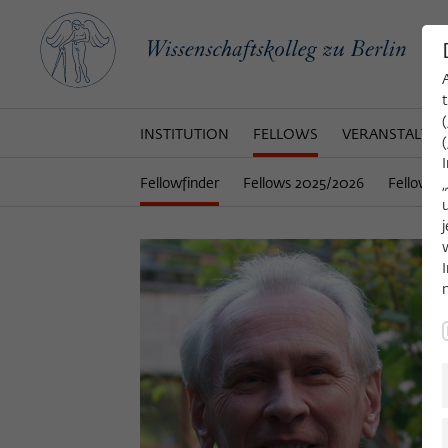
INSTITUTION
FELLOWS
VERANSTALTU
Fellowfinder
Fellows 2025/2026
Fellows 