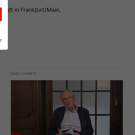
chaft in Frankfurt/Main,
z
WIKO SHORTS