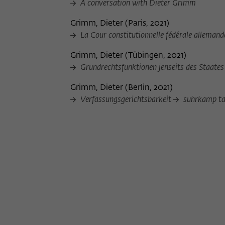
A conversation with Dieter Grimm
Grimm, Dieter
(
Paris, 2021
)
La Cour constitutionnelle fédérale allemande
Grimm, Dieter
(
Tübingen, 2021
)
Grundrechtsfunktionen jenseits des Staate
Grimm, Dieter
(
Berlin, 2021
)
Verfassungsgerichtsbarkeit
suhrkamp tas