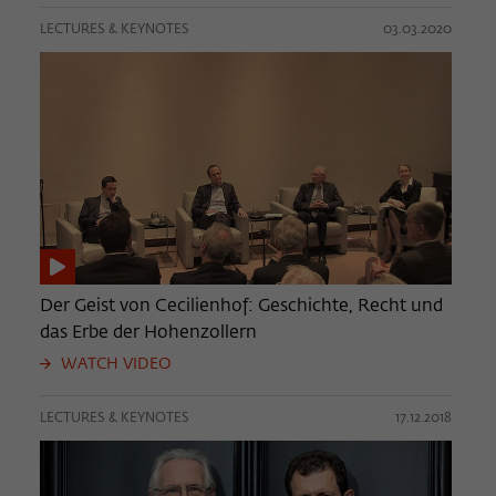
LECTURES & KEYNOTES
03.03.2020
Der Geist von Cecilienhof: Geschichte, Recht und
das Erbe der Hohenzollern
WATCH VIDEO
LECTURES & KEYNOTES
17.12.2018