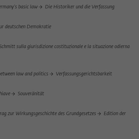
Germany's basic law
Die Historiker und die Verfassung
zur deutschen Demokratie
Schmitt sulla giurisdizione costituzionale e la situazione odierna
 between law and politics
Verfassungsgerichtsbarkeit
chiave
Souveränität
itrag zur Wirkungsgeschichte des Grundgesetzes
Edition der