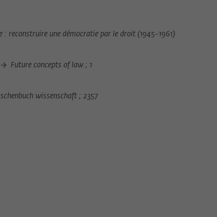
 : reconstruire une démocratie par le droit (1945-1961)
s
Future concepts of law ; 1
chenbuch wissenschaft ; 2357