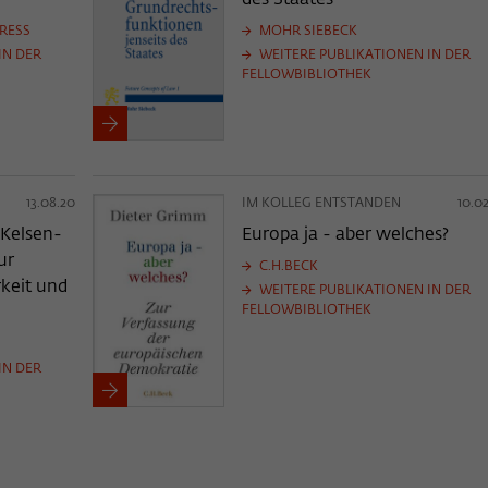
RESS
MOHR SIEBECK
IN DER
WEITERE PUBLIKATIONEN IN DER
FELLOWBIBLIOTHEK
13.08.20
IM KOLLEG ENTSTANDEN
10.02
 Kelsen-
Europa ja - aber welches?
ur
C.H.BECK
rkeit und
WEITERE PUBLIKATIONEN IN DER
FELLOWBIBLIOTHEK
IN DER