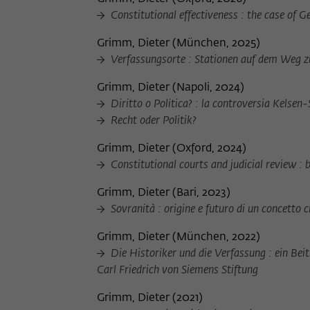
Constitutional effectiveness : the case of 
Grimm, Dieter
(
München, 2025
)
Verfassungsorte : Stationen auf dem Weg 
Grimm, Dieter
(
Napoli, 2024
)
Diritto o Politica? : la controversia Kelsen-
Recht oder Politik?
Grimm, Dieter
(
Oxford, 2024
)
Constitutional courts and judicial review :
Grimm, Dieter
(
Bari, 2023
)
Sovranità : origine e futuro di un concetto 
Grimm, Dieter
(
München, 2022
)
Die Historiker und die Verfassung : ein Be
Carl Friedrich von Siemens Stiftung
Grimm, Dieter
(
2021
)