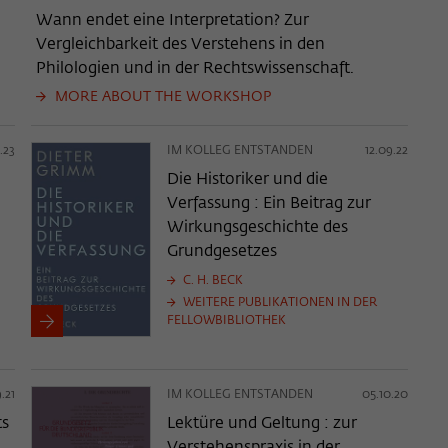
Wann endet eine Interpretation? Zur
Vergleichbarkeit des Verstehens in den
Philologien und in der Rechtswissenschaft.
MORE ABOUT THE WORKSHOP
.23
IM KOLLEG ENTSTANDEN
12.09.22
Die Historiker und die
Verfassung : Ein Beitrag zur
Wirkungsgeschichte des
Grundgesetzes
C. H. BECK
WEITERE PUBLIKATIONEN IN DER
FELLOWBIBLIOTHEK
.21
IM KOLLEG ENTSTANDEN
05.10.20
ts
Lektüre und Geltung : zur
Verstehenspraxis in der