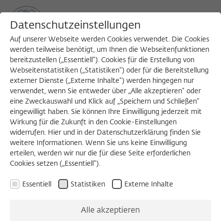
Wissenschaftskolleg zu Ber
Datenschutzeinstellungen
Auf unserer Webseite werden Cookies verwendet. Die Cookies
werden teilweise benötigt, um Ihnen die Webseitenfunktionen
bereitzustellen („Essentiell“). Cookies für die Erstellung von
Sea
MENU
Search
Webseitenstatistiken („Statistiken“) oder für die Bereitstellung
externer Dienste („Externe Inhalte“) werden hingegen nur
verwendet, wenn Sie entweder über „Alle akzeptieren“ oder
eine Zweckauswahl und Klick auf „Speichern und Schließen“
eingewilligt haben. Sie können Ihre Einwilligung jederzeit mit
Wirkung für die Zukunft in den Cookie-Einstellungen
widerrufen. Hier und in der Datenschutzerklärung finden Sie
weitere Informationen. Wenn Sie uns keine Einwilligung
erteilen, werden wir nur die für diese Seite erforderlichen
Cookies setzen („Essentiell“).
Essentiell
Statistiken
Externe Inhalte
Alle akzeptieren