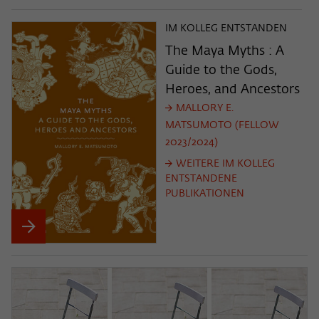
IM KOLLEG ENTSTANDEN
The Maya Myths : A
Guide to the Gods,
Heroes, and Ancestors
MALLORY E.
MATSUMOTO (FELLOW
2023/2024)
WEITERE IM KOLLEG
ENTSTANDENE
PUBLIKATIONEN