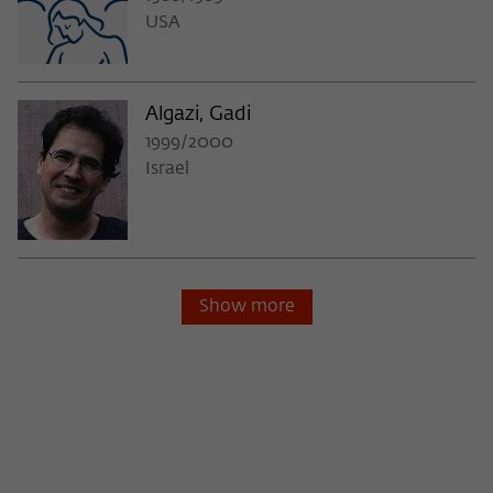
USA
Algazi, Gadi
1999/2000
Israel
Show more