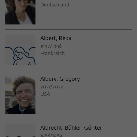
Deutschland
Albert, Réka
1997/1998
Frankreich
Albery, Gregory
2021/2022
USA
Albrecht-Bühler, Günter
1988/1989