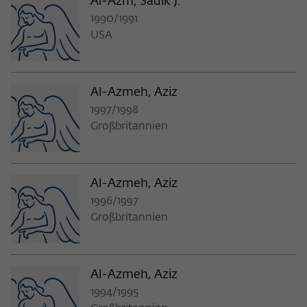
Al-Azm, Sadik J.
1990/1991
USA
Al-Azmeh, Aziz
1997/1998
Großbritannien
Al-Azmeh, Aziz
1996/1997
Großbritannien
Al-Azmeh, Aziz
1994/1995