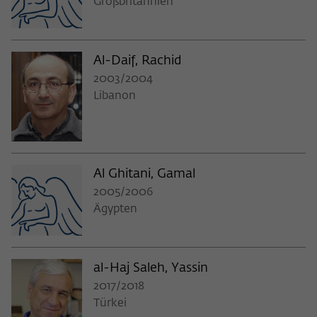
Großbritannien
Al-Daif, Rachid
2003/2004
Libanon
Al Ghitani, Gamal
2005/2006
Ägypten
al-Haj Saleh, Yassin
2017/2018
Türkei