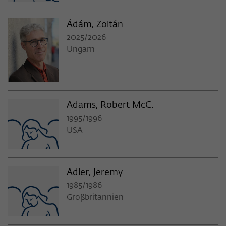
Ádám, Zoltán
2025/2026
Ungarn
Adams, Robert McC.
1995/1996
USA
Adler, Jeremy
1985/1986
Großbritannien