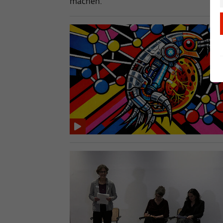
machen.