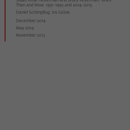
Susan Rose-Ackerman and Bruce Ackerman: Wiko
Then and Now: 1991-1992 and 2014-2015
Daniel Schönpflug: Ins Grüne
December 2014
May 2014
November 2013