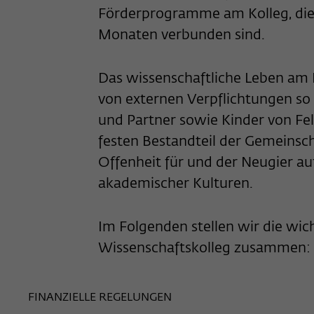
Förderprogramme am Kolleg, die m
Monaten verbunden sind.
Das wissenschaftliche Leben am K
von externen Verpflichtungen so
und Partner sowie Kinder von Fe
festen Bestandteil der Gemeinsch
Offenheit für und der Neugier au
akademischer Kulturen.
Im Folgenden stellen wir die wi
Wissenschaftskolleg zusammen:
FINANZIELLE REGELUNGEN