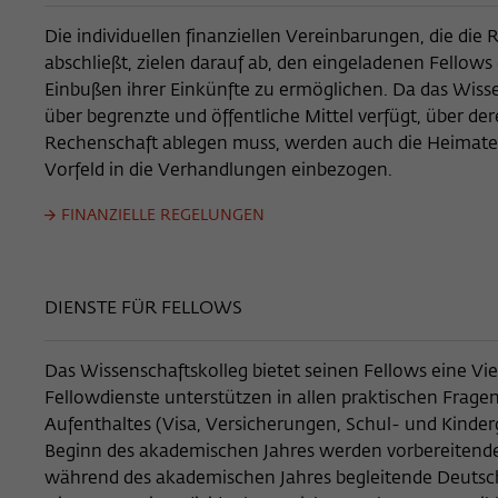
Die individuellen finanziellen Vereinbarungen, die die
abschließt, zielen darauf ab, den eingeladenen Fellow
Einbußen ihrer Einkünfte zu ermöglichen. Da das Wisse
über begrenzte und öffentliche Mittel verfügt, über d
Rechenschaft ablegen muss, werden auch die Heimate
Vorfeld in die Verhandlungen einbezogen.
FINANZIELLE REGELUNGEN
DIENSTE FÜR FELLOWS
Das Wissenschaftskolleg bietet seinen Fellows eine Vie
Fellowdienste unterstützen in allen praktischen Frag
Aufenthaltes (Visa, Versicherungen, Schul- und Kinder
Beginn des akademischen Jahres werden vorbereitende
während des akademischen Jahres begleitende Deutsch