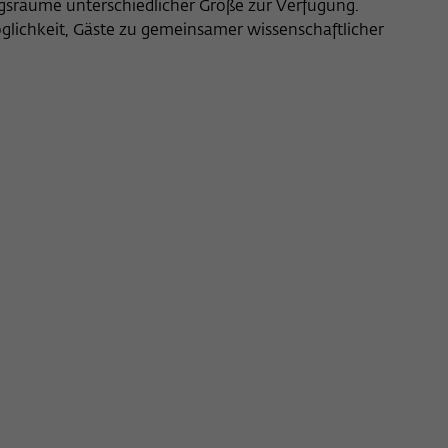
gsräume unterschiedlicher Größe zur Verfügung.
lichkeit, Gäste zu gemeinsamer wissenschaftlicher