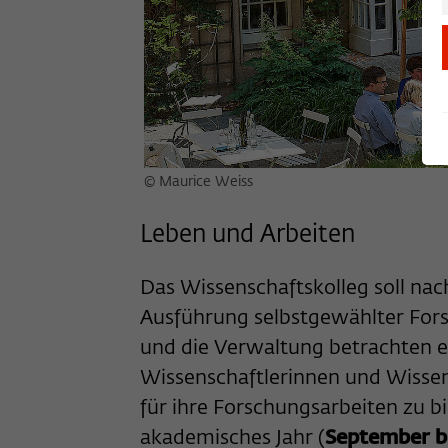
© Maurice Weiss
Leben und Arbeiten
Das Wissenschaftskolleg soll nac
Ausführung selbstgewählter Fors
und die Verwaltung betrachten e
Wissenschaftlerinnen und Wissen
für ihre Forschungsarbeiten zu b
akademisches Jahr (
September bi