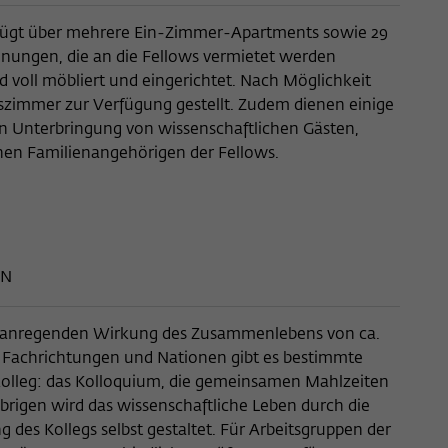
rfügt über mehrere Ein-Zimmer-Apartments sowie 29
ungen, die an die Fellows vermietet werden
voll möbliert und eingerichtet. Nach Möglichkeit
tszimmer zur Verfügung gestellt. Zudem dienen einige
en Unterbringung von wissenschaftlichen Gästen,
en Familienangehörigen der Fellows.
EN
st anregenden Wirkung des Zusammenlebens von ca.
r Fachrichtungen und Nationen gibt es bestimmte
olleg: das Kolloquium, die gemeinsamen Mahlzeiten
Übrigen wird das wissenschaftliche Leben durch die
 des Kollegs selbst gestaltet. Für Arbeitsgruppen der