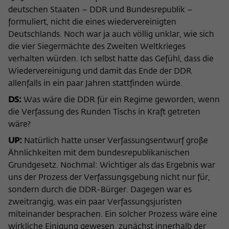
deutschen Staaten – DDR und Bundesrepublik –
formuliert, nicht die eines wiedervereinigten
Deutschlands. Noch war ja auch völlig unklar, wie sich
die vier Siegermächte des Zweiten Weltkrieges
verhalten würden. Ich selbst hatte das Gefühl, dass die
Wiedervereinigung und damit das Ende der DDR
allenfalls in ein paar Jahren stattfinden würde.
DS:
Was wäre die DDR für ein Regime geworden, wenn
die Verfassung des Runden Tischs in Kraft getreten
wäre?
UP:
Natürlich hatte unser Verfassungsentwurf große
Ähnlichkeiten mit dem bundesrepublikanischen
Grundgesetz. Nochmal: Wichtiger als das Ergebnis war
uns der Prozess der Verfassungsgebung nicht nur für,
sondern durch die DDR-Bürger. Dagegen war es
zweitrangig, was ein paar Verfassungsjuristen
miteinander besprachen. Ein solcher Prozess wäre eine
wirkliche Einigung gewesen, zunächst innerhalb der