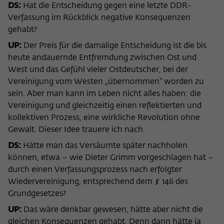
DS:
Hat die Entscheidung gegen eine letzte DDR-
Verfassung im Rückblick negative Konsequenzen
gehabt?
UP:
Der Preis für die damalige Entscheidung ist die bis
heute andauernde Entfremdung zwischen Ost und
West und das Gefühl vieler Ostdeutscher, bei der
Vereinigung vom Westen „übernommen“ worden zu
sein. Aber man kann im Leben nicht alles haben: die
Vereinigung und gleichzeitig einen reflektierten und
kollektiven Prozess, eine wirkliche Revolution ohne
Gewalt. Dieser Idee trauere ich nach.
DS:
Hätte man das Versäumte später nachholen
können, etwa – wie Dieter Grimm vorgeschlagen hat –
durch einen Verfassungsprozess nach erfolgter
Wiedervereinigung, entsprechend dem § 146 des
Grundgesetzes?
UP:
Das wäre denkbar gewesen, hätte aber nicht die
gleichen Konsequenzen gehabt. Denn dann hätte ja