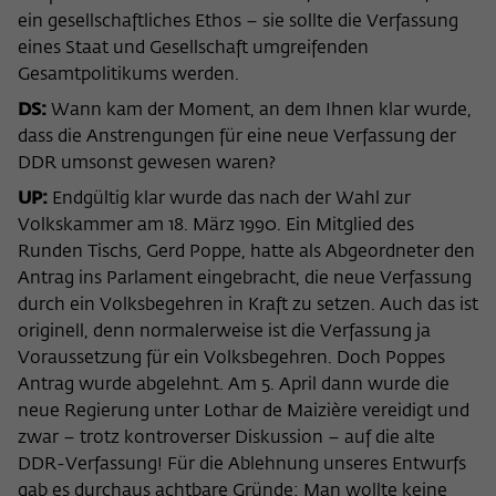
ein gesellschaftliches Ethos – sie sollte die Verfassung
eines Staat und Gesellschaft umgreifenden
Gesamtpolitikums werden.
DS:
Wann kam der Moment, an dem Ihnen klar wurde,
dass die Anstrengungen für eine neue Verfassung der
DDR umsonst gewesen waren?
UP:
Endgültig klar wurde das nach der Wahl zur
Volkskammer am 18. März 1990. Ein Mitglied des
Runden Tischs, Gerd Poppe, hatte als Abgeordneter den
Antrag ins Parlament eingebracht, die neue Verfassung
durch ein Volksbegehren in Kraft zu setzen. Auch das ist
originell, denn normalerweise ist die Verfassung ja
Voraussetzung für ein Volksbegehren. Doch Poppes
Antrag wurde abgelehnt. Am 5. April dann wurde die
neue Regierung unter Lothar de Maizière vereidigt und
zwar – trotz kontroverser Diskussion – auf die alte
DDR-Verfassung! Für die Ablehnung unseres Entwurfs
gab es durchaus achtbare Gründe: Man wollte keine