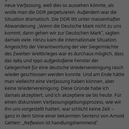
neue Verfassung, weil dies so aussehen könnte, als
wolle man die DDR perpetuieren. Außerdem war die
Situation dramatisch. Die DDR litt unter massenhafter
Abwanderung. „Wenn die Deutsche Mark nicht zu uns
kommt, dann gehen wir zur Deutschen Mark“, sagten
damals viele. Hinzu kam die internationale Situation.
Angesichts der Verantwortung der vier Siegermächte
des Zweiten Weltkrieges war es durchaus möglich, dass
das 1989 und 1990 aufgestoßene Fenster der
Gelegenheit für eine deutsche Wiedervereinigung rasch
wieder geschlossen werden konnte. Und am Ende hätte
man vielleicht eine Verfassung haben können, aber
keine Wiedervereinigung. Diese Gründe habe ich
damals akzeptiert, und ich akzeptiere sie bis heute. Für
einen diskursiven Verfassungsgebungsprozess, wie wir
ihn uns vorgestellt hatten, war schlicht keine Zeit –
ganz in dem Sinne einer bekannten Sentenz von Arnold
Gehlen: „Reflexion ist handlungshemmend“.