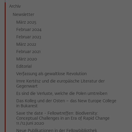
Archiv
Newsletter
März 2025
Februar 2024
Februar 2023
März 2022
Februar 2021
März 2020
Editorial
Verfassung als gewaltlose Revolution
Imre Kertész und die europäische Literatur der
Gegenwart
Es sind die Verluste, welche die Polen umtreiben
Das Kolleg und der Osten – das New Europe College
in Bukarest
Save the date - Fellowtreffen: Biodiversity:
Conceptual Challenges in an Era of Rapid Change
11./12.Juni 2020
Neue Publikationen in der Fellowbibliothek