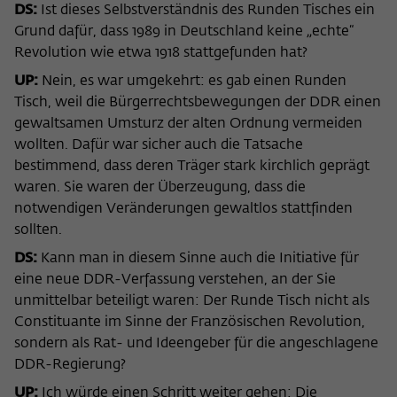
DS:
Ist dieses Selbstverständnis des Runden Tisches ein
Grund dafür, dass 1989 in Deutschland keine „echte“
Revolution wie etwa 1918 stattgefunden hat?
UP:
Nein, es war umgekehrt: es gab einen Runden
Tisch, weil die Bürgerrechtsbewegungen der DDR einen
gewaltsamen Umsturz der alten Ordnung vermeiden
wollten. Dafür war sicher auch die Tatsache
bestimmend, dass deren Träger stark kirchlich geprägt
waren. Sie waren der Überzeugung, dass die
notwendigen Veränderungen gewaltlos stattfinden
sollten.
DS:
Kann man in diesem Sinne auch die Initiative für
eine neue DDR-Verfassung verstehen, an der Sie
unmittelbar beteiligt waren: Der Runde Tisch nicht als
Constituante im Sinne der Französischen Revolution,
sondern als Rat- und Ideengeber für die angeschlagene
DDR-Regierung?
UP:
Ich würde einen Schritt weiter gehen: Die