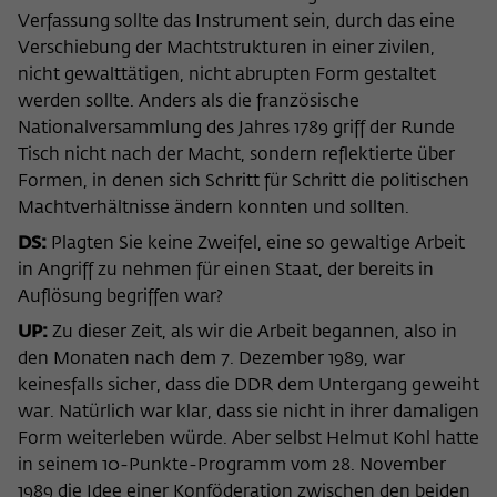
Verfassung sollte das Instrument sein, durch das eine
Verschiebung der Machtstrukturen in einer zivilen,
nicht gewalttätigen, nicht abrupten Form gestaltet
werden sollte. Anders als die französische
Nationalversammlung des Jahres 1789 griff der Runde
Tisch nicht nach der Macht, sondern reflektierte über
Formen, in denen sich Schritt für Schritt die politischen
Machtverhältnisse ändern konnten und sollten.
DS:
Plagten Sie keine Zweifel, eine so gewaltige Arbeit
in Angriff zu nehmen für einen Staat, der bereits in
Auflösung begriffen war?
UP:
Zu dieser Zeit, als wir die Arbeit begannen, also in
den Monaten nach dem 7. Dezember 1989, war
keinesfalls sicher, dass die DDR dem Untergang geweiht
war. Natürlich war klar, dass sie nicht in ihrer damaligen
Form weiterleben würde. Aber selbst Helmut Kohl hatte
in seinem 10-Punkte-Programm vom 28. November
1989 die Idee einer Konföderation zwischen den beiden