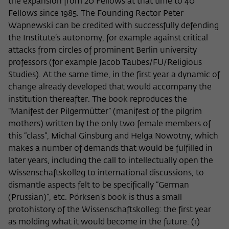
the expansion from 20 Fellows at that time to 40
Fellows since 1985. The Founding Rector Peter
Wapnewski can be credited with successfully defending
the Institute’s autonomy, for example against critical
attacks from circles of prominent Berlin university
professors (for example Jacob Taubes/FU/Religious
Studies). At the same time, in the first year a dynamic of
change already developed that would accompany the
institution thereafter. The book reproduces the
“Manifest der Pilgermütter” (manifest of the pilgrim
mothers) written by the only two female members of
this “class”, Michal Ginsburg and Helga Nowotny, which
makes a number of demands that would be fulfilled in
later years, including the call to intellectually open the
Wissenschaftskolleg to international discussions, to
dismantle aspects felt to be specifically “German
(Prussian)”, etc. Pörksen’s book is thus a small
protohistory of the Wissenschaftskolleg: the first year
as molding what it would become in the future. (1)