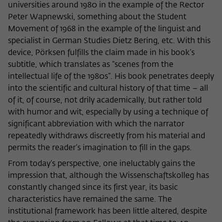
universities around 1980 in the example of the Rector
Peter Wapnewski, something about the Student
Movement of 1968 in the example of the linguist and
specialist in German Studies Dietz Bering, etc. With this
device, Pörksen fulfills the claim made in his book’s
subtitle, which translates as “scenes from the
intellectual life of the 1980s”. His book penetrates deeply
into the scientific and cultural history of that time – all
of it, of course, not drily academically, but rather told
with humor and wit, especially by using a technique of
significant abbreviation with which the narrator
repeatedly withdraws discreetly from his material and
permits the reader’s imagination to fill in the gaps.
From today’s perspective, one ineluctably gains the
impression that, although the Wissenschaftskolleg has
constantly changed since its first year, its basic
characteristics have remained the same. The
institutional framework has been little altered, despite