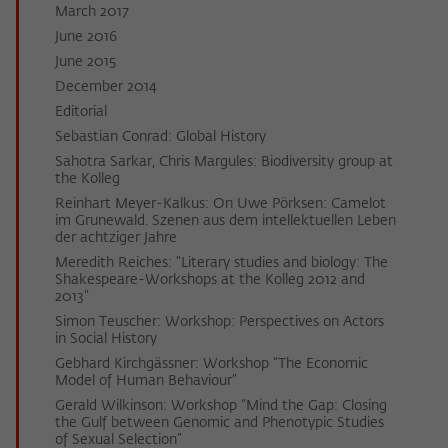
March 2017
June 2016
June 2015
December 2014
Editorial
Sebastian Conrad: Global History
Sahotra Sarkar, Chris Margules: Biodiversity group at
the Kolleg
Reinhart Meyer-Kalkus: On Uwe Pörksen: Camelot
im Grunewald. Szenen aus dem intellektuellen Leben
der achtziger Jahre
Meredith Reiches: "Literary studies and biology: The
Shakespeare-Workshops at the Kolleg 2012 and
2013"
Simon Teuscher: Workshop: Perspectives on Actors
in Social History
Gebhard Kirchgässner: Workshop “The Economic
Model of Human Behaviour”
Gerald Wilkinson: Workshop “Mind the Gap: Closing
the Gulf between Genomic and Phenotypic Studies
of Sexual Selection”