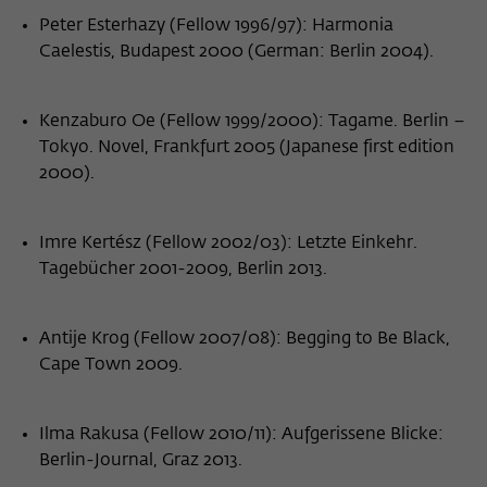
Peter Esterhazy (Fellow 1996/97): Harmonia
Caelestis, Budapest 2000 (German: Berlin 2004).
Kenzaburo Oe (Fellow 1999/2000): Tagame. Berlin –
Tokyo. Novel, Frankfurt 2005 (Japanese first edition
2000).
Imre Kertész (Fellow 2002/03): Letzte Einkehr.
Tagebücher 2001-2009, Berlin 2013.
Antije Krog (Fellow 2007/08): Begging to Be Black,
Cape Town 2009.
Ilma Rakusa (Fellow 2010/11): Aufgerissene Blicke:
Berlin-Journal, Graz 2013.