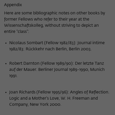
Appendix
Here are some bibliographic notes on other books by
former Fellows who refer to their year at the
Wissenschaftskolleg, without striving to depict an
entire “class”:
Nicolaus Sombart (Fellow 1982/83): Journal intime
1982/83: Rückkehr nach Berlin, Berlin 2003.
Robert Darnton (Fellow 1989/90): Der letzte Tanz
auf der Mauer. Berliner Journal 1989-1990, Munich
1991.
Joan Richards (Fellow 1995/96): Angles of Reflection.
Logic and a Mother’s Love, W. H. Freeman and
Company, New York 2000.