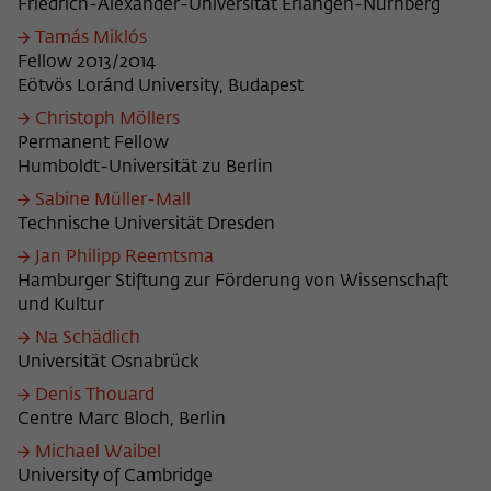
Friedrich-Alexander-Universität Erlangen-Nürnberg
Tamás Miklós
Fellow 2013/2014
Eötvös Loránd University, Budapest
Christoph Möllers
Permanent Fellow
Humboldt-Universität zu Berlin
Sabine Müller-Mall
Technische Universität Dresden
Jan Philipp Reemtsma
Hamburger Stiftung zur Förderung von Wissenschaft
und Kultur
Na Schädlich
Universität Osnabrück
Denis Thouard
Centre Marc Bloch, Berlin
Michael Waibel
University of Cambridge