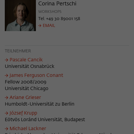
Corina Pertschi
WORKSHOPS
Tel. +49 30 89001 158
EMAIL
TEILNEHMER
Pascale Cancik
Universität Osnabrück
James Ferguson Conant
Fellow 2008/2009
Universität Chicago
Ariane Grieser
Humboldt-Universität zu Berlin
József Krupp
Eötvös Loránd Universität, Budapest
Michael Lackner