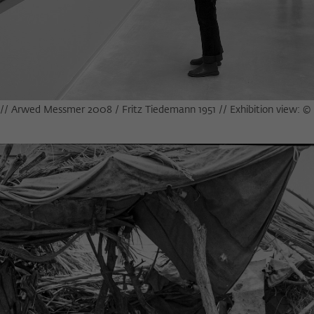
e // Arwed Messmer 2008 / Fritz Tiedemann 1951 // Exhibition view: ©