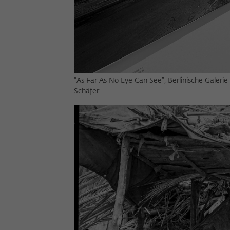
“As Far As No Eye Can See”, Berlinische Galeri
Schäfer