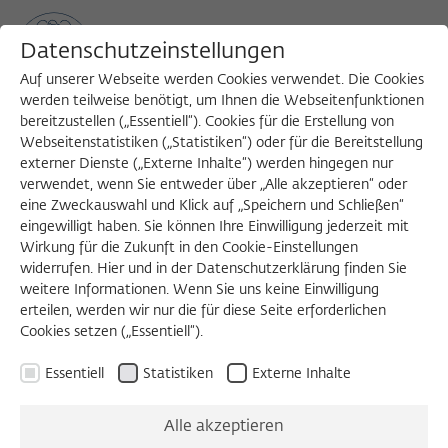
Datenschutzeinstellungen
Auf unserer Webseite werden Cookies verwendet. Die Cookies
werden teilweise benötigt, um Ihnen die Webseitenfunktionen
bereitzustellen („Essentiell“). Cookies für die Erstellung von
Sea
MENU
Search
Webseitenstatistiken („Statistiken“) oder für die Bereitstellung
externer Dienste („Externe Inhalte“) werden hingegen nur
verwendet, wenn Sie entweder über „Alle akzeptieren“ oder
eine Zweckauswahl und Klick auf „Speichern und Schließen“
eingewilligt haben. Sie können Ihre Einwilligung jederzeit mit
Liste
Gr
Wirkung für die Zukunft in den Cookie-Einstellungen
widerrufen. Hier und in der Datenschutzerklärung finden Sie
Daston, Lorraine J.
weitere Informationen. Wenn Sie uns keine Einwilligung
erteilen, werden wir nur die für diese Seite erforderlichen
Permanent Fellow
Cookies setzen („Essentiell“).
Deutschland
Essentiell
Statistiken
Externe Inhalte
Alle akzeptieren