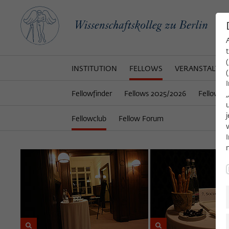
INSTITUTION
FELLOWS
VERANSTALTU
Fellowfinder
Fellows 2025/2026
Fellows 
Fellowclub
Fellow Forum