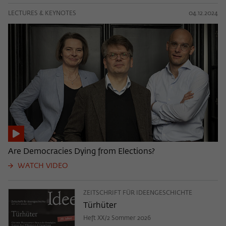
LECTURES & KEYNOTES
04.12.2024
Are Democracies Dying from Elections?
WATCH VIDEO
ZEITSCHRIFT FÜR IDEENGESCHICHTE
Türhüter
Heft XX/2 Sommer 2026