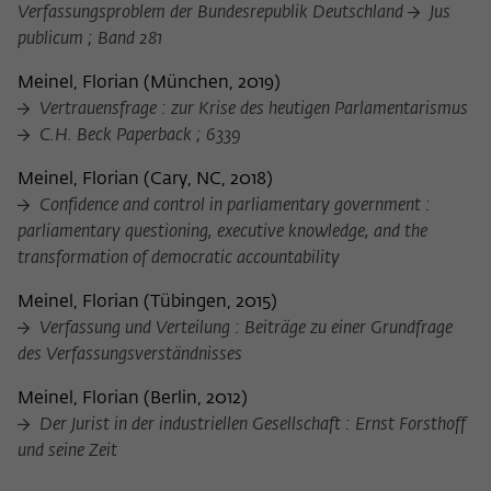
Verfassungsproblem der Bundesrepublik Deutschland
Jus
publicum ; Band 281
Meinel, Florian
(
München, 2019
)
Vertrauensfrage : zur Krise des heutigen Parlamentarismus
C.H. Beck Paperback ; 6339
Meinel, Florian
(
Cary, NC, 2018
)
Confidence and control in parliamentary government :
parliamentary questioning, executive knowledge, and the
transformation of democratic accountability
Meinel, Florian
(
Tübingen, 2015
)
Verfassung und Verteilung : Beiträge zu einer Grundfrage
des Verfassungsverständnisses
Meinel, Florian
(
Berlin, 2012
)
Der Jurist in der industriellen Gesellschaft : Ernst Forsthoff
und seine Zeit