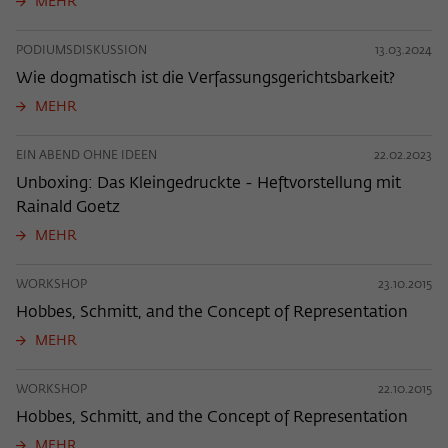
MEHR
PODIUMSDISKUSSION
13.03.2024
Wie dogmatisch ist die Verfassungsgerichtsbarkeit?
MEHR
EIN ABEND OHNE IDEEN
22.02.2023
Unboxing: Das Kleingedruckte - Heftvorstellung mit
Rainald Goetz
MEHR
WORKSHOP
23.10.2015
Hobbes, Schmitt, and the Concept of Representation
MEHR
WORKSHOP
22.10.2015
Hobbes, Schmitt, and the Concept of Representation
MEHR