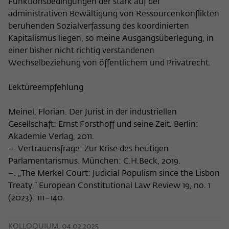
Funktionsbedingungen der stark auf der
administrativen Bewältigung von Ressourcenkonflikten
beruhenden Sozialverfassung des koordinierten
Kapitalismus liegen, so meine Ausgangsüberlegung, in
einer bisher nicht richtig verstandenen
Wechselbeziehung von öffentlichem und Privatrecht.
Lektüreempfehlung
Meinel, Florian. Der Jurist in der industriellen
Gesellschaft: Ernst Forsthoff und seine Zeit. Berlin:
Akademie Verlag, 2011.
–. Vertrauensfrage: Zur Krise des heutigen
Parlamentarismus. München: C.H.Beck, 2019.
–. „The Merkel Court: Judicial Populism since the Lisbon
Treaty.“ European Constitutional Law Review 19, no. 1
(2023): 111–140.
KOLLOQUIUM, 04.02.2025