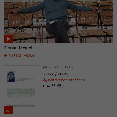
Florian Meinel
WATCH VIDEO
JAHRBUCHBEITRAG
2024/2025
Beitrag herunterladen
( 142.88 KB )