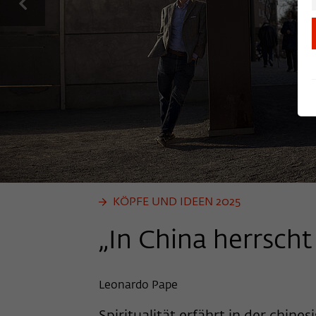
previous
KÖPFE UND IDEEN 2025
„In China herrsch
Leonardo Pape