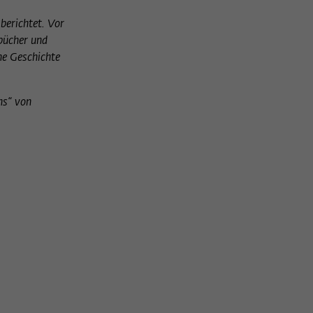
berichtet. Vor
hbücher und
he Geschichte
ns“ von