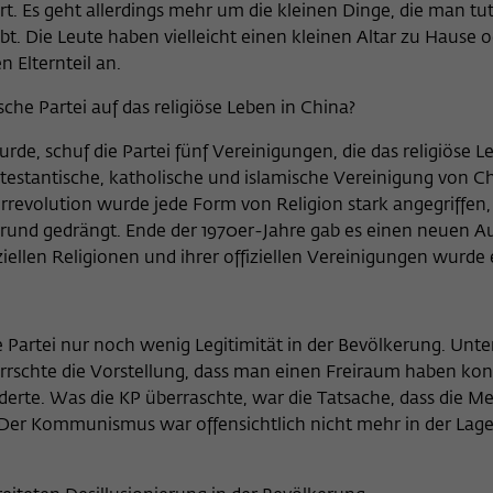
rt. Es geht allerdings mehr um die kleinen Dinge, die man tut
Name
_pk_ses
. Die Leute haben vielleicht einen kleinen Altar zu Hause 
 Elternteil an.
Anbieter
Matomo
che Partei auf das religiöse Leben in China?
Laufzeit
30 Minuten
urde, schuf die Partei fünf Vereinigungen, die das religiöse L
Dieses kurzlebige Cookie wird dazu verwendet,
rotestantische, katholische und islamische Vereinigung von Ch
vorübergehend Daten über den aktuellen
Zweck
evolution wurde jede Form von Religion stark angegriffen, 
Aufenthalt des Besuchs auf der Webseite des
grund gedrängt. Ende der 1970er-Jahre gab es einen neuen 
Wissenschaftskollegs zu speichern.
fiziellen Religionen und ihrer offiziellen Vereinigungen wurde
e Partei nur noch wenig Legitimität in der Bevölkerung. Unt
errschte die Vorstellung, dass man einen Freiraum haben kon
derte. Was die KP überraschte, war die Tatsache, dass die M
 Der Kommunismus war offensichtlich nicht mehr in der Lage