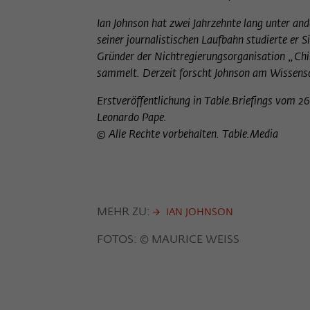
Ian Johnson hat zwei Jahrzehnte lang unter an
seiner journalistischen Laufbahn studierte er S
Gründer der Nichtregierungsorganisation „Chin
sammelt. Derzeit forscht Johnson am Wissenscha
Erstveröffentlichung in Table.Briefings vom 2
Leonardo Pape.
© Alle Rechte vorbehalten. Table.Media
MEHR ZU:
IAN JOHNSON
FOTOS: © MAURICE WEISS