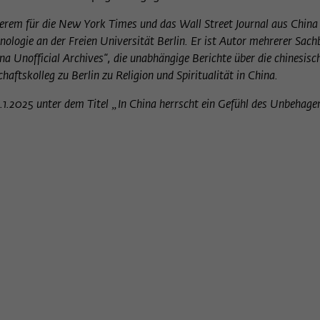
derem für die New York Times und das Wall Street Journal aus China 
inologie an der Freien Universität Berlin. Er ist Autor mehrerer Sac
a Unofficial Archives“, die unabhängige Berichte über die chinesisc
ftskolleg zu Berlin zu Religion und Spiritualität in China.
6.1.2025 unter dem Titel „In China herrscht ein Gefühl des Unbehage