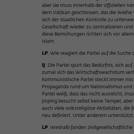
aber sie muss innerhalb der offiziellen 
dem Vatikan geschlossen, das die Weihe v
sich der staatlichen Kontrolle zu unterwe
Gesellschaft wieder zu zentralisieren u
diese Bemühungen richten sich vor alle
Islam.
LP
: Wie reagiert die Partei auf die Such
IJ
: Die Partei spürt das Bedürfnis, sich a
zumal sich das Wirtschaftswachstum ver
Kommunistische Partei steckt immer noc
Propaganda rund um Nationalismus und pa
Partei weiß, dass das nicht ausreicht, insz
Jinping besucht selbst keine Tempel, abe
auch viele volksreligiöse Aktivitäten, die 
neu definiert. Unter anderem unterstützt 
LP
: Weshalb fanden zivilgesellschaftlic