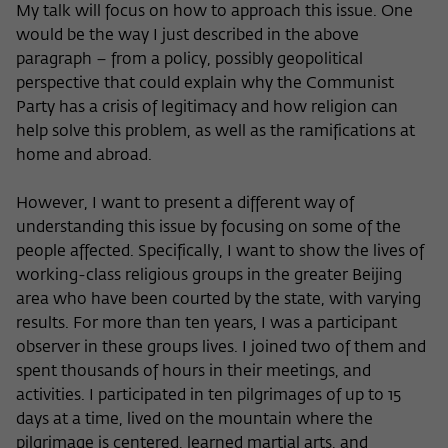
My talk will focus on how to approach this issue. One
would be the way I just described in the above
paragraph – from a policy, possibly geopolitical
perspective that could explain why the Communist
Party has a crisis of legitimacy and how religion can
help solve this problem, as well as the ramifications at
home and abroad.
However, I want to present a different way of
understanding this issue by focusing on some of the
people affected. Specifically, I want to show the lives of
working-class religious groups in the greater Beijing
area who have been courted by the state, with varying
results. For more than ten years, I was a participant
observer in these groups lives. I joined two of them and
spent thousands of hours in their meetings, and
activities. I participated in ten pilgrimages of up to 15
days at a time, lived on the mountain where the
pilgrimage is centered, learned martial arts, and