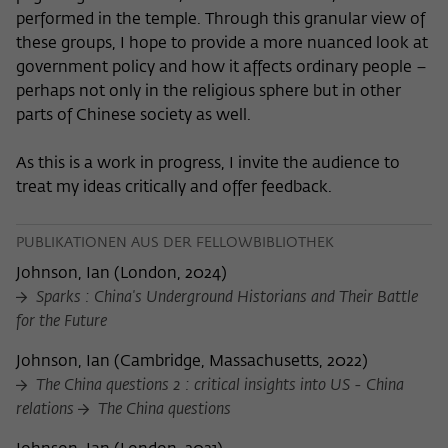
performed in the temple. Through this granular view of
these groups, I hope to provide a more nuanced look at
government policy and how it affects ordinary people –
perhaps not only in the religious sphere but in other
parts of Chinese society as well.
As this is a work in progress, I invite the audience to
treat my ideas critically and offer feedback.
PUBLIKATIONEN AUS DER FELLOWBIBLIOTHEK
Johnson, Ian
(
London, 2024
)
Sparks : China's Underground Historians and Their Battle
for the Future
Johnson, Ian
(
Cambridge, Massachusetts, 2022
)
The China questions 2 : critical insights into US - China
relations
The China questions