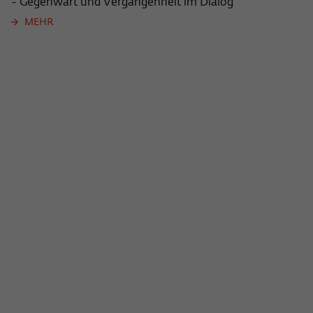
- Gegenwart und Vergangenheit im Dialog
MEHR