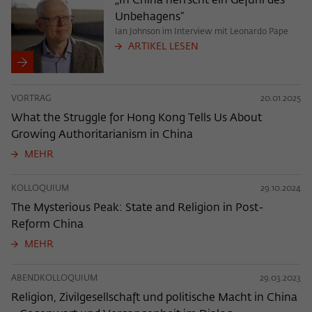
„In China herrscht ein Gefühl des
Unbehagens“
Ian Johnson im Interview mit Leonardo Pape
ARTIKEL LESEN
VORTRAG
20.01.2025
What the Struggle for Hong Kong Tells Us About
Growing Authoritarianism in China
MEHR
KOLLOQUIUM
29.10.2024
The Mysterious Peak: State and Religion in Post-
Reform China
MEHR
ABENDKOLLOQUIUM
29.03.2023
Religion, Zivilgesellschaft und politische Macht in China