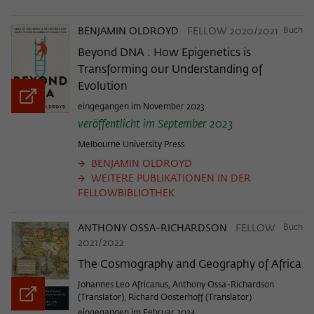
BENJAMIN OLDROYD
FELLOW 2020/2021
Buch
Beyond DNA : How Epigenetics is
Transforming our Understanding of
Evolution
eingegangen im November 2023
veröffentlicht im September 2023
Melbourne University Press
BENJAMIN OLDROYD
WEITERE PUBLIKATIONEN IN DER
FELLOWBIBLIOTHEK
ANTHONY OSSA-RICHARDSON
FELLOW
Buch
2021/2022
The Cosmography and Geography of Africa
Johannes Leo Africanus, Anthony Ossa-Richardson
(Translator), Richard Oosterhoff (Translator)
eingegangen im Februar 2024