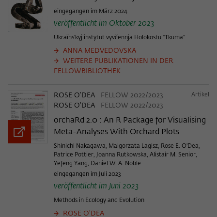
eingegangen im März 2024
veröffentlicht im Oktober 2023
Ukraïns'kyj instytut vyvčennja Holokostu "Tkuma"
ANNA MEDVEDOVSKA
WEITERE PUBLIKATIONEN IN DER
FELLOWBIBLIOTHEK
ROSE O'DEA
FELLOW 2022/2023
Artikel
ROSE O'DEA
FELLOW 2022/2023
orchaRd 2.0 : An R Package for Visualising
Meta-Analyses With Orchard Plots
Shinichi Nakagawa, Malgorzata Lagisz, Rose E. O'Dea,
Patrice Pottier, Joanna Rutkowska, Alistair M. Senior,
Yefeng Yang, Daniel W. A. Noble
eingegangen im Juli 2023
veröffentlicht im Juni 2023
Methods in Ecology and Evolution
ROSE O'DEA