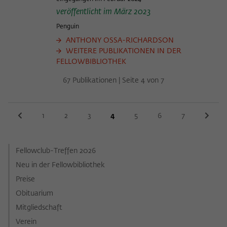
veröffentlicht im März 2023
Penguin
ANTHONY OSSA-RICHARDSON
WEITERE PUBLIKATIONEN IN DER
FELLOWBIBLIOTHEK
67 Publikationen | Seite 4 von 7
1
2
3
4
5
6
7
Fellowclub-Treffen 2026
Neu in der Fellowbibliothek
Preise
Obituarium
Mitgliedschaft
Verein