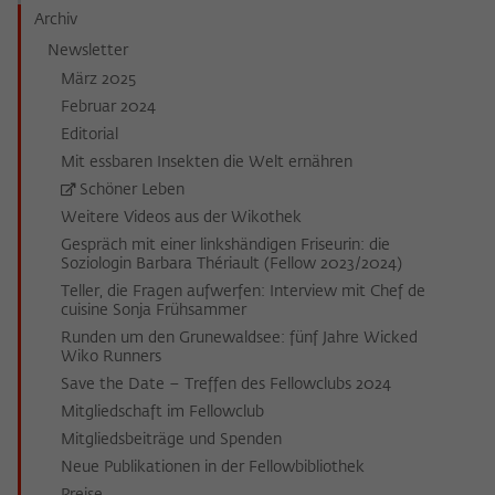
Archiv
Newsletter
März 2025
Februar 2024
Editorial
Mit essbaren Insekten die Welt ernähren
Schöner Leben
Weitere Videos aus der Wikothek
Gespräch mit einer linkshändigen Friseurin: die
Soziologin Barbara Thériault (Fellow 2023/2024)
Teller, die Fragen aufwerfen: Interview mit Chef de
cuisine Sonja Frühsammer
Runden um den Grunewaldsee: fünf Jahre Wicked
Wiko Runners
Save the Date – Treffen des Fellowclubs 2024
Mitgliedschaft im Fellowclub
Mitgliedsbeiträge und Spenden
Neue Publikationen in der Fellowbibliothek