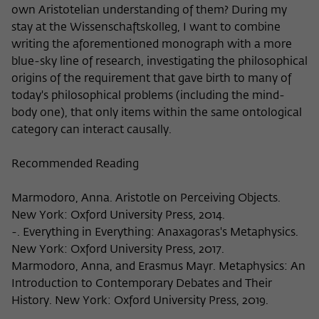
own Aristotelian understanding of them? During my
stay at the Wissenschaftskolleg, I want to combine
writing the aforementioned monograph with a more
blue-sky line of research, investigating the philosophical
origins of the requirement that gave birth to many of
today's philosophical problems (including the mind-
body one), that only items within the same ontological
category can interact causally.
Recommended Reading
Marmodoro, Anna. Aristotle on Perceiving Objects.
New York: Oxford University Press, 2014.
-. Everything in Everything: Anaxagoras's Metaphysics.
New York: Oxford University Press, 2017.
Marmodoro, Anna, and Erasmus Mayr. Metaphysics: An
Introduction to Contemporary Debates and Their
History. New York: Oxford University Press, 2019.