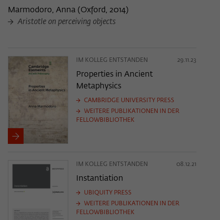
Marmodoro, Anna
(
Oxford, 2014
)
Aristotle on perceiving objects
IM KOLLEG ENTSTANDEN
29.11.23
Properties in Ancient
Metaphysics
CAMBRIDGE UNIVERSITY PRESS
WEITERE PUBLIKATIONEN IN DER
FELLOWBIBLIOTHEK
IM KOLLEG ENTSTANDEN
08.12.21
Instantiation
UBIQUITY PRESS
WEITERE PUBLIKATIONEN IN DER
FELLOWBIBLIOTHEK