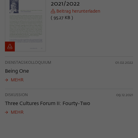
2021/2022
Beitrag herunterladen
( 95.27 KB )
DIENSTAGSKOLLOQUIUM
01.02.2022
Being One
MEHR
DISKUSSION
09.12.2021
Three Cultures Forum II: Fourty-Two
MEHR