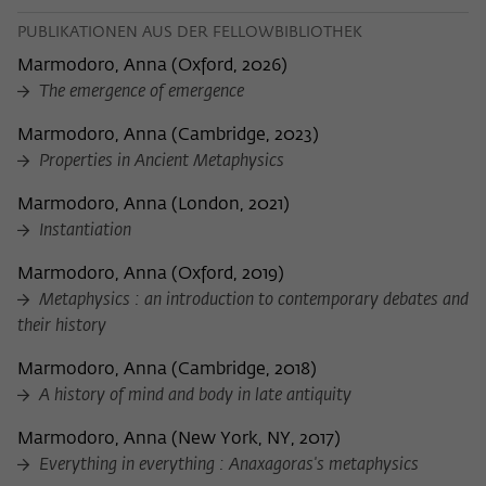
PUBLIKATIONEN AUS DER FELLOWBIBLIOTHEK
Marmodoro, Anna
(
Oxford, 2026
)
The emergence of emergence
Marmodoro, Anna
(
Cambridge, 2023
)
Properties in Ancient Metaphysics
Marmodoro, Anna
(
London, 2021
)
Instantiation
Marmodoro, Anna
(
Oxford, 2019
)
Metaphysics : an introduction to contemporary debates and
their history
Marmodoro, Anna
(
Cambridge, 2018
)
A history of mind and body in late antiquity
Marmodoro, Anna
(
New York, NY, 2017
)
Everything in everything : Anaxagoras's metaphysics