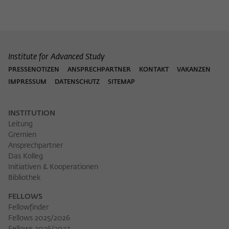
Institute for Advanced Study
PRESSENOTIZEN
ANSPRECHPARTNER
KONTAKT
VAKANZEN
IMPRESSUM
DATENSCHUTZ
SITEMAP
INSTITUTION
Leitung
Gremien
Ansprechpartner
Das Kolleg
Initiativen & Kooperationen
Bibliothek
FELLOWS
Fellowfinder
Fellows 2025/2026
PDF herunt