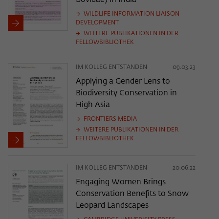
Bovidae) in India
WILDLIFE INFORMATION LIAISON
DEVELOPMENT
WEITERE PUBLIKATIONEN IN DER
FELLOWBIBLIOTHEK
IM KOLLEG ENTSTANDEN
09.03.23
Applying a Gender Lens to
Biodiversity Conservation in
High Asia
FRONTIERS MEDIA
WEITERE PUBLIKATIONEN IN DER
FELLOWBIBLIOTHEK
IM KOLLEG ENTSTANDEN
20.06.22
Engaging Women Brings
Conservation Benefits to Snow
Leopard Landscapes