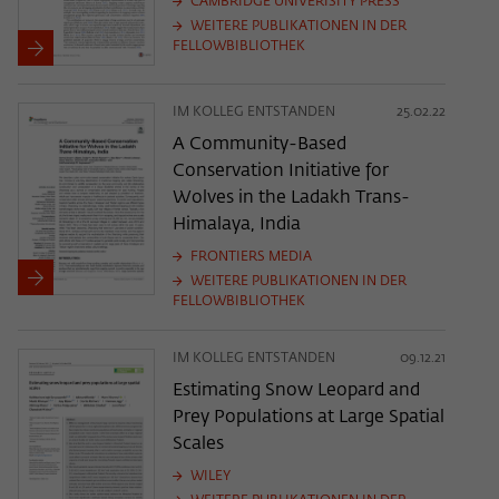
CAMBRIDGE UNIVERISITY PRESS
WEITERE PUBLIKATIONEN IN DER
FELLOWBIBLIOTHEK
IM KOLLEG ENTSTANDEN
25.02.22
A Community-Based
Conservation Initiative for
Wolves in the Ladakh Trans-
Himalaya, India
FRONTIERS MEDIA
WEITERE PUBLIKATIONEN IN DER
FELLOWBIBLIOTHEK
IM KOLLEG ENTSTANDEN
09.12.21
Estimating Snow Leopard and
Prey Populations at Large Spatial
Scales
WILEY