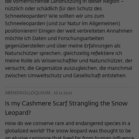
die vorherrschende Landnutzung in dieser Region –
nützlich oder schädlich für den Schutz des
Schneeleoparden? Wie sollten wir uns zum
Schneeleoparden (und zur Natur im Allgemeinen)
positionieren? Einigen der weit verbreiteten Annahmen
möchte ich Daten und Forschungsarbeiten
gegenüberstellen und über meine Erfahrungen als
Naturschützer sprechen; gleichzeitig reflektiere ich
meine Rolle als Wissenschaftler und Naturschützer, der
versucht, die Gegensätze auszugleichen, die manchmal
zwischen Umweltschutz und Gesellschaft entstehen.
ABENDKOLLOQUIUM , 16.12.2021
Is my Cashmere Scarf Strangling the Snow
Leopard?
How do we conserve rare and endangered species in a
globalized world? The snow leopard was thought to be
an elusive carnivore that lived far from human influence