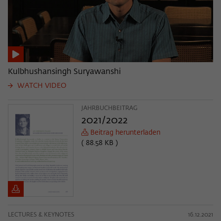
Kulbhushansingh Suryawanshi
WATCH VIDEO
JAHRBUCHBEITRAG
2021/2022
Beitrag herunterladen
( 88.58 KB )
LECTURES & KEYNOTES
16.12.2021