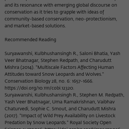
and its resonance with emerging global discourse on
conservation as it tries to grapple with ideas of
community-based conservation, neo-protectionism,
and market-based solutions.
Recommended Reading
Suryawanshi, Kulbhushansingh R., Saloni Bhatia, Yash
Veer Bhatnagar, Stephen Redpath, and Charudutt
Mishra (2014). "Multiscale Factors Affecting Human
Attitudes toward Snow Leopards and Wolves."
Conservation Biology 28, no. 6: 1657-1666.
https://doi.org/10.1111/cobi.12320.
Suryawanshi, Kulbhushansingh R., Stephen M. Redpath,
Yash Veer Bhatnagar, Uma Ramakrishnan, Vaibhav
Chaturvedi, Sophie C. Smout, and Charudutt Mishra
(2017). "Impact of Wild Prey Availability on Livestock
Predation by Snow Leopards." Royal Society Open