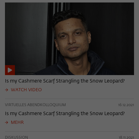
Is my Cashmere Scarf Strangling the Snow Leopard?
WATCH VIDEO
VIRTUELLES ABENDKOLLOQUIUM
16.12.2021
Is my Cashmere Scarf Strangling the Snow Leopard?
MEHR
DISKUSSION
18.11.2021