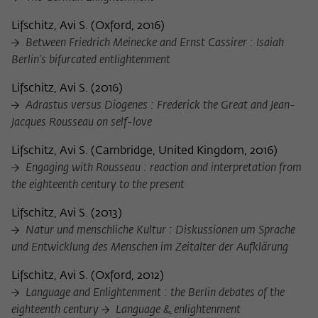
Lifschitz, Avi S.
(
Oxford, 2016
)
Between Friedrich Meinecke and Ernst Cassirer : Isaiah
Berlin's bifurcated entlightenment
Lifschitz, Avi S.
(
2016
)
Adrastus versus Diogenes : Frederick the Great and Jean-
Jacques Rousseau on self-love
Lifschitz, Avi S.
(
Cambridge, United Kingdom, 2016
)
Engaging with Rousseau : reaction and interpretation from
the eighteenth century to the present
Lifschitz, Avi S.
(
2013
)
Natur und menschliche Kultur : Diskussionen um Sprache
und Entwicklung des Menschen im Zeitalter der Aufklärung
Lifschitz, Avi S.
(
Oxford, 2012
)
Language and Enlightenment : the Berlin debates of the
eighteenth century
Language & enlightenment