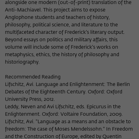
alongside one modern (out-of-print) translation of the
Anti-Machiavel. This project aims to expose
Anglophone students and teachers of history,
philosophy, political science, and literature to the
multifaceted character of Frederick's literary output.
Beyond essays on politics and military affairs, this
volume will include some of Frederick's works on
metaphysics, ethics, the history of philosophy and
historiography.
Recommended Reading
Lifschitz, Avi. Language and Enlightenment: The Berlin
Debates of the Eighteenth Century. Oxford: Oxford
University Press, 2012.
Leddy, Neven and Avi Lifschitz, eds. Epicurus in the
Enlightenment. Oxford: Voltaire Foundation, 2009.
Lifschitz, Avi. "Language as a means and an obstacle to
freedom: The case of Moses Mendelssohn." In Freedom
and the Construction of Europe, edited by Quentin