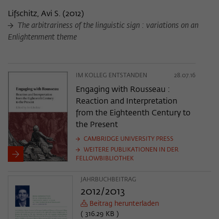
Lifschitz, Avi S.
(
2012
)
The arbitrariness of the linguistic sign : variations on an
Enlightenment theme
IM KOLLEG ENTSTANDEN
28.07.16
Engaging with Rousseau :
Reaction and Interpretation
from the Eighteenth Century to
the Present
CAMBRIDGE UNIVERSITY PRESS
WEITERE PUBLIKATIONEN IN DER
FELLOWBIBLIOTHEK
JAHRBUCHBEITRAG
2012/2013
Beitrag herunterladen
( 316.29 KB )