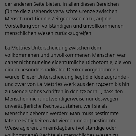
der anderen Seite bieten. In allen diesen Bereichen
führte die zusehends verwischte Grenze zwischen
Mensch und Tier die Zeitgenossen dazu, auf die
Vorstellung von vollständigen und unvollkommenen
menschlichen Wesen zurückzugreifen.
La Mettries Unterscheidung zwischen dem
vollkommenen und unvollkommenen Menschen war
daher nicht nur eine eigentümliche Dichotomie, die von
einem besonders radikalen Denker vorgenommen
wurde. Dieser Unterscheidung liegt die Idee zugrunde -
und zwar von La Mettries Werk aus den 1740ern bis hin
zu Mendelsohns Schriften in den 1780ern -, dass den
Menschen nicht notwendigerweise nur deswegen
unveräußerliche Rechte zustehen, weil sie als
Menschen geboren werden: Man muss bestimmte
latente Fähigkeiten aktivieren und auf bestimmte
Weise agieren, um einklagbare (vollständige oder
vollkommene) Rechte als menschliches Wesen zu