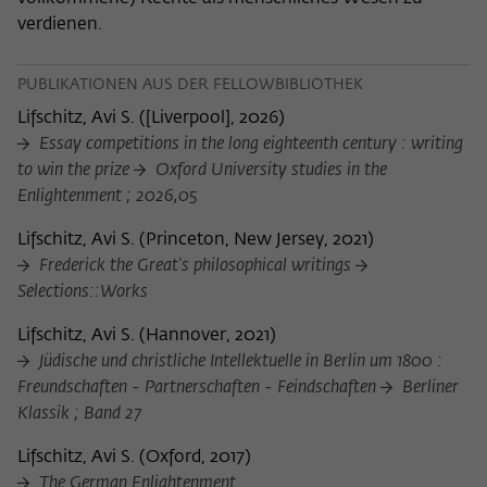
verdienen.
PUBLIKATIONEN AUS DER FELLOWBIBLIOTHEK
Lifschitz, Avi S.
(
[Liverpool], 2026
)
Essay competitions in the long eighteenth century : writing
to win the prize
Oxford University studies in the
Enlightenment ; 2026,05
Lifschitz, Avi S.
(
Princeton, New Jersey, 2021
)
Frederick the Great's philosophical writings
Selections::Works
Lifschitz, Avi S.
(
Hannover, 2021
)
Jüdische und christliche Intellektuelle in Berlin um 1800 :
Freundschaften - Partnerschaften - Feindschaften
Berliner
Klassik ; Band 27
Lifschitz, Avi S.
(
Oxford, 2017
)
The German Enlightenment