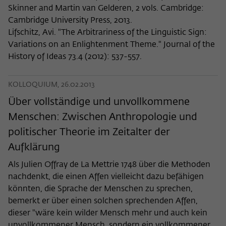
Skinner and Martin van Gelderen, 2 vols. Cambridge:
Cambridge University Press, 2013.
Lifschitz, Avi. "The Arbitrariness of the Linguistic Sign:
Variations on an Enlightenment Theme." Journal of the
History of Ideas 73.4 (2012): 537-557.
KOLLOQUIUM, 26.02.2013
Über vollständige und unvollkommene
Menschen: Zwischen Anthropologie und
politischer Theorie im Zeitalter der
Aufklärung
Als Julien Offray de La Mettrie 1748 über die Methoden
nachdenkt, die einen Affen vielleicht dazu befähigen
könnten, die Sprache der Menschen zu sprechen,
bemerkt er über einen solchen sprechenden Affen,
dieser "wäre kein wilder Mensch mehr und auch kein
unvollkommener Mensch, sondern ein vollkommener