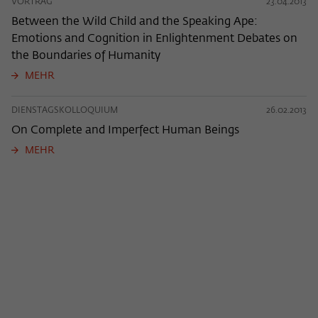
VORTRAG
23.04.2013
Between the Wild Child and the Speaking Ape:
Emotions and Cognition in Enlightenment Debates on
the Boundaries of Humanity
MEHR
DIENSTAGSKOLLOQUIUM
26.02.2013
On Complete and Imperfect Human Beings
MEHR