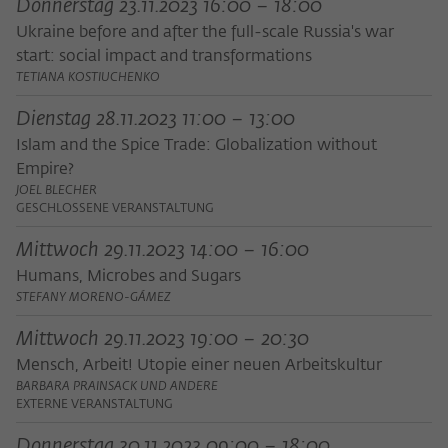
Donnerstag 23.11.2023 16:00 – 18:00
Ukraine before and after the full-scale Russia's war
start: social impact and transformations
TETIANA KOSTIUCHENKO
Dienstag 28.11.2023 11:00 – 13:00
Islam and the Spice Trade: Globalization without
Empire?
JOEL BLECHER
GESCHLOSSENE VERANSTALTUNG
Mittwoch 29.11.2023 14:00 – 16:00
Humans, Microbes and Sugars
STEFANY MORENO-GÁMEZ
Mittwoch 29.11.2023 19:00 – 20:30
Mensch, Arbeit! Utopie einer neuen Arbeitskultur
BARBARA PRAINSACK UND ANDERE
EXTERNE VERANSTALTUNG
Donnerstag 30.11.2023 09:00 – 18:00