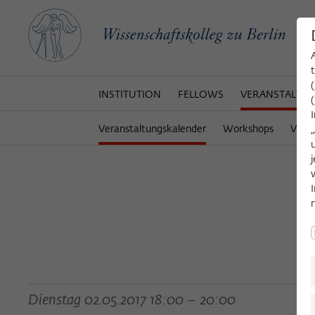
INSTITUTION
FELLOWS
VERANSTALTU
Veranstaltungskalender
Workshops
Veran
Dienstag 02.05.2017 18:00 – 20:00