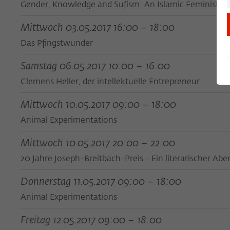
Gender, Knowledge and Sufism: An Islamic Feminist A
Mittwoch 03.05.2017 16:00 – 18:00
Das Pfingstwunder
Samstag 06.05.2017 10:00 – 16:00
Clemens Heller, der intellektuelle Entrepreneur
Mittwoch 10.05.2017 09:00 – 18:00
Animal Experimentations
Mittwoch 10.05.2017 20:00 – 22:00
20 Jahre Joseph-Breitbach-Preis - Ein literarischer Abe
Donnerstag 11.05.2017 09:00 – 18:00
Animal Experimentations
Freitag 12.05.2017 09:00 – 18:00