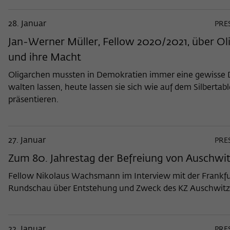
28. Januar
PRE
Jan-Werner Müller, Fellow 2020/2021, über Ol
und ihre Macht
Oligarchen mussten in Demokratien immer eine gewisse D
walten lassen, heute lassen sie sich wie auf dem Silbertabl
präsentieren.
27. Januar
PRE
Zum 80. Jahrestag der Befreiung von Auschwi
Fellow Nikolaus Wachsmann im Interview mit der Frankfu
Rundschau über Entstehung und Zweck des KZ Auschwitz
22. Januar
PRE