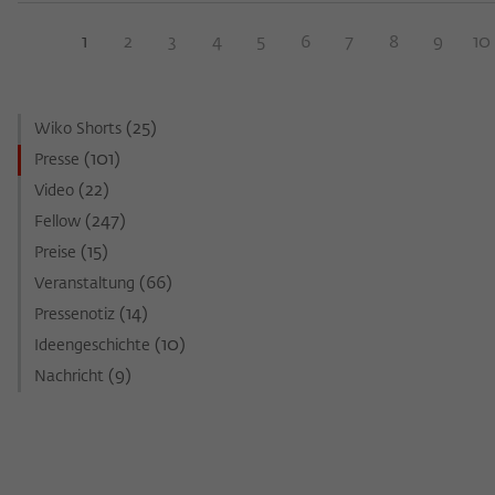
1
2
3
4
5
6
7
8
9
10
(25)
Wiko Shorts
(101)
Presse
(22)
Video
(247)
Fellow
(15)
Preise
(66)
Veranstaltung
(14)
Pressenotiz
(10)
Ideengeschichte
(9)
Nachricht