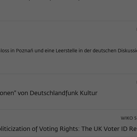
ss in Poznań und eine Leerstelle in der deutschen Diskussi
gionen" von Deutschlandfunk Kultur
WIKO S
liticization of Voting Rights: The UK Voter ID R