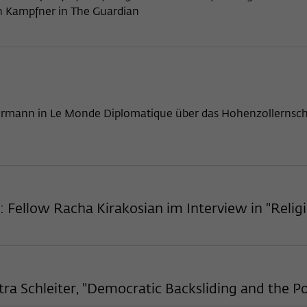
hn Kampfner in The Guardian
ermann in Le Monde Diplomatique über das Hohenzollernschlo
t: Fellow Racha Kirakosian im Interview in "Reli
ra Schleiter, "Democratic Backsliding and the Po