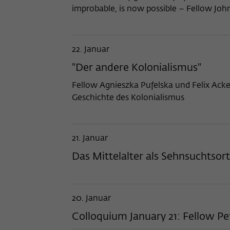
improbable, is now possible – Fellow Jo
22. Januar
"Der andere Kolonialismus"
Fellow Agnieszka Pufelska und Felix Ack
Geschichte des Kolonialismus
21. Januar
Das Mittelalter als Sehnsuchtsor
20. Januar
Colloquium January 21: Fellow Pet