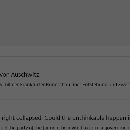
 von Auschwitz
 mit der Frankfurter Rundschau über Entstehung und Zwec
 far right collapsed. Could the unthinkable happen
ld the party of the far right be invited to form a governme