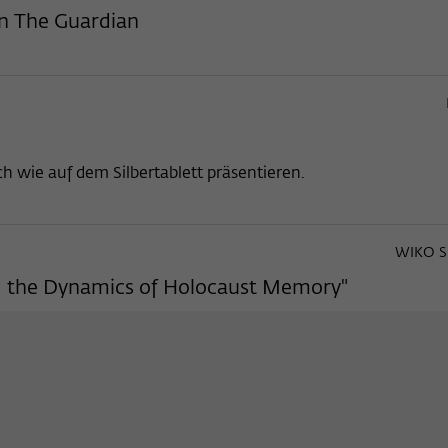
in The Guardian
h wie auf dem Silbertablett präsentieren.
WIKO S
d the Dynamics of Holocaust Memory"