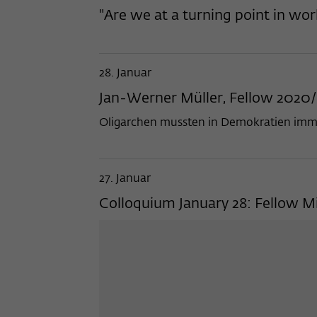
"Are we at a turning point in wor
28. Januar
Jan-Werner Müller, Fellow 2020/
Oligarchen mussten in Demokratien immer 
27. Januar
Colloquium January 28: Fellow 