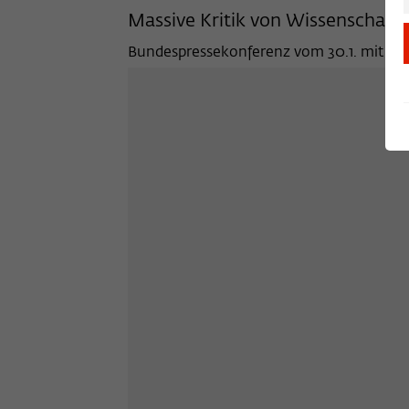
Massive Kritik von Wissenschaftl
Bundespressekonferenz vom 30.1. mit Mir