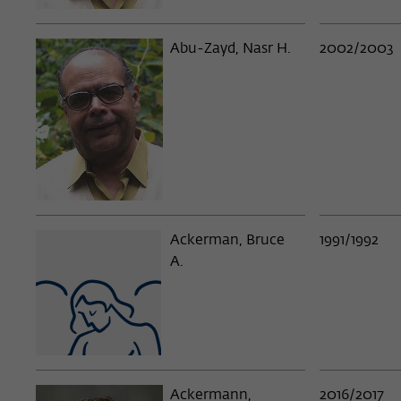
Abu-Zayd, Nasr H.
2002/2003
Ackerman, Bruce
1991/1992
A.
Ackermann,
2016/2017