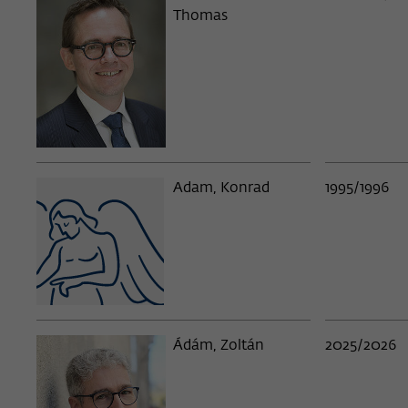
Thomas
Adam, Konrad
1995/1996
Ádám, Zoltán
2025/2026