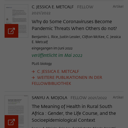
C. JESSICA E. METCALF
FELLOW
Artikel
2021/2022
Why do Some Coronaviruses Become
Pandemic Threats When Others do not?
Benjamin L. Rice, Justin Lessler, Clifton McKee, C. Jessica
E. Metcalf
eingegangen im Juni 2022
veröffentlicht im Mai 2022
PLoS biology
C. JESSICA E. METCALF
WEITERE PUBLIKATIONEN IN DER
FELLOWBIBLIOTHEK
SANYU A. MOJOLA
FELLOW 2021/2022
Artikel
The Meaning of Health in Rural South
Africa : Gender, the Life Course, and the
Socioepidemiological Context