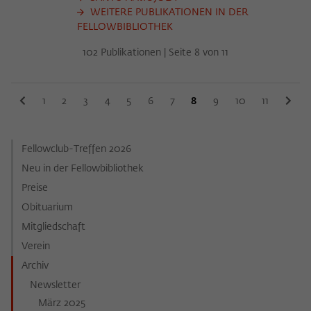
WEITERE PUBLIKATIONEN IN DER
FELLOWBIBLIOTHEK
102 Publikationen | Seite 8 von 11
1
2
3
4
5
6
7
8
9
10
11
Fellowclub-Treffen 2026
Neu in der Fellowbibliothek
Preise
Obituarium
Mitgliedschaft
Verein
Archiv
Newsletter
März 2025