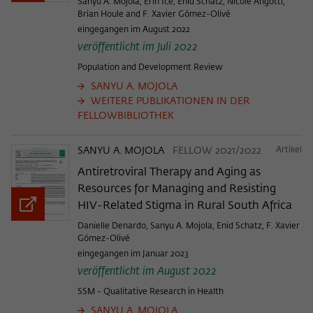
Sanyu A. Mojola, Erin Ice, Enid Schatz, Nicole Angotti,
Brian Houle and F. Xavier Gómez-Olivé
eingegangen im August 2022
veröffentlicht im Juli 2022
Population and Development Review
SANYU A. MOJOLA
WEITERE PUBLIKATIONEN IN DER
FELLOWBIBLIOTHEK
SANYU A. MOJOLA
FELLOW 2021/2022
Artikel
Antiretroviral Therapy and Aging as
Resources for Managing and Resisting
HIV-Related Stigma in Rural South Africa
Danielle Denardo, Sanyu A. Mojola, Enid Schatz, F. Xavier
Gómez-Olivé
eingegangen im Januar 2023
veröffentlicht im August 2022
SSM - Qualitative Research in Health
SANYU A. MOJOLA