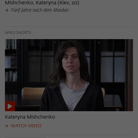
Mishchenko, Kateryna
(
Kiev, 20
)
Fünf Jahre nach dem Maidan
WIKO SHORTS
Kateryna Mishchenko
WATCH VIDEO