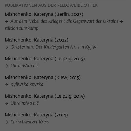
PUBLIKATIONEN AUS DER FELLOWBIBLIOTHEK
Mishchenko, Kateryna
(
Berlin, 2023
)
Aus dem Nebel des Krieges : die Gegenwart der Ukraine
edition suhrkamp
Mishchenko, Kateryna
(
2022
)
Ortstermin: Der Kindergarten Nr. 1 in Kyjiw
Mishchenko, Kateryna
(
Leipzig, 2015
)
Ukraïnsʹka nič
Mishchenko, Kateryna
(
Kiew, 2015
)
Kyjiwska knyzka
Mishchenko, Kateryna
(
Leipzig, 2015
)
Ukraïnsʹka nič
Mishchenko, Kateryna
(
2014
)
Ein schwarzer Kreis