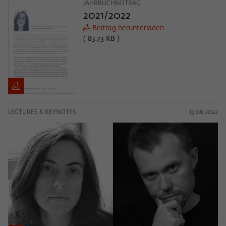
JAHRBUCHBEITRAG
2021/2022
Beitrag herunterladen
( 83.73 KB )
LECTURES & KEYNOTES
13.06.2022