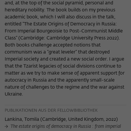
and, at the top of the social pyramid, personal and
hereditary nobility. The book builds on my previous
academic book, which I will also discuss in the talk,
entitled “The Estate Origins of Democracy in Russia:
From Imperial Bourgeoisie to Post-Communist Middle
Class” (Cambridge: Cambridge University Press 2022).
Both books challenge accepted notions that
communism was a “great leveler” that destroyed
Imperial society and created a new social order. I argue
that the Tzarist legacies of social divisions continue to
matter as we try to make sense of apparent support for
autocracy in Russia and the apparently small-scale
nature of challenges to the regime and the war against
Ukraine.
PUBLIKATIONEN AUS DER FELLOWBIBLIOTHEK
Lankina, Tomila
(
Cambridge, United Kingdom, 2022
)
The estate origins of democracy in Russia : from imperial