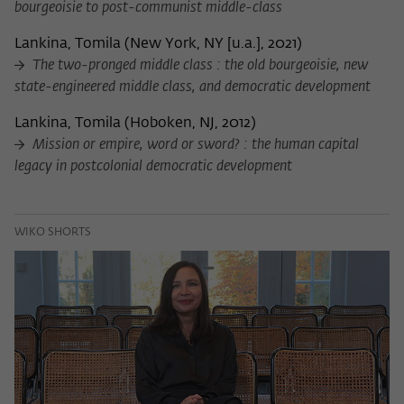
bourgeoisie to post-communist middle-class
Lankina, Tomila
(
New York, NY [u.a.], 2021
)
The two-pronged middle class : the old bourgeoisie, new
state-engineered middle class, and democratic development
Lankina, Tomila
(
Hoboken, NJ, 2012
)
Mission or empire, word or sword? : the human capital
legacy in postcolonial democratic development
WIKO SHORTS