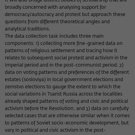
It will also bridge distinct bodies of scholarship that are
broadly concerned with analysing support for
democracy/autocracy and protest but approach these
questions from different theoretical angles and
analytical traditions.
The data collection task includes three main
components: 1) collecting more fine-grained data on
patterns of religious settlement and tracing how it
relates to subsequent social protest and activism in the
Imperial period and in the post-communist period; 2)
data on voting patterns and preferences of the different
estates (sosloviya) in local government elections and
zemstvo elections to gauge the extent to which the
social variations in Tsarist Russia across the localities
already shaped patterns of voting and civic and political
activism before the Revolution; and 3) data on carefully
selected cases that are otherwise similar when it comes
to patterns of Soviet socio-economic development, but
vary in political and civic activism in the post-