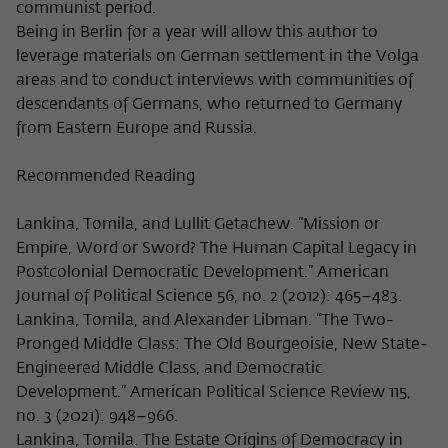
communist period.
Being in Berlin for a year will allow this author to
leverage materials on German settlement in the Volga
areas and to conduct interviews with communities of
descendants of Germans, who returned to Germany
from Eastern Europe and Russia.
Recommended Reading
Lankina, Tomila, and Lullit Getachew. “Mission or
Empire, Word or Sword? The Human Capital Legacy in
Postcolonial Democratic Development.” American
Journal of Political Science 56, no. 2 (2012): 465–483.
Lankina, Tomila, and Alexander Libman. “The Two-
Pronged Middle Class: The Old Bourgeoisie, New State-
Engineered Middle Class, and Democratic
Development.” American Political Science Review 115,
no. 3 (2021): 948–966.
Lankina, Tomila. The Estate Origins of Democracy in