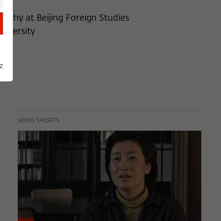
ophy at Beijing Foreign Studies
niversity
z
WIKO SHORTS