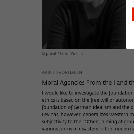
© privat / Foto: Yue LU
ARBEITSVORHABEN
Moral Agencies From the I and th
I would like to investigate the foundation
ethics is based on the free will or autonom
foundation of German Idealism and the d
Levinas, however, generalizes Western me
subjectivity to the "Other", aiming at gr
various forms of disasters in the modern