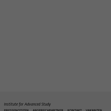
Institute for Advanced Study
PRESSENOTIZEN
ANSPRECHPARTNER
KONTAKT
VAKANZEN