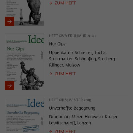
ZUM HEFT
HEFT XIV/1 FRÜHJAHR 2020
Nur Gips
Uppenkamp, Schreiter, Tocha,
Strittmatter, Schönpflug, Stollberg-
Rilinger, Mulsow
ZUM HEFT
HEFT XIII/4 WINTER 2019
Unverhoffte Begegnung
Dragomán, Meier, Horowski, Krüger,
Lewitscharoff, Lenzen
ZUM HEFT