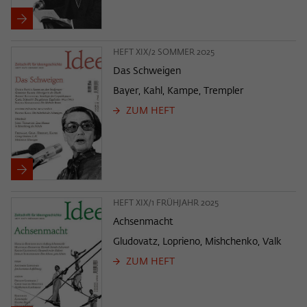
HEFT XIX/2 SOMMER 2025
Das Schweigen
Bayer, Kahl, Kampe, Trempler
ZUM HEFT
HEFT XIX/1 FRÜHJAHR 2025
Achsenmacht
Gludovatz, Loprieno, Mishchenko, Valk
ZUM HEFT