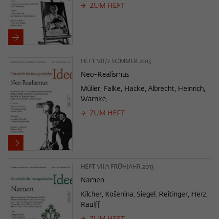
ZUM HEFT
HEFT VII/2 SOMMER 2013
Neo-Realismus
Müller, Falke, Hacke, Albrecht, Heinrich,
Warnke,
ZUM HEFT
HEFT VII/1 FRÜHJAHR 2013
Namen
Kilcher, Košenina, Siegel, Reitinger, Herz,
Raulff