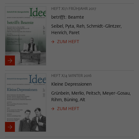
HEFT XI/1 FRÜHJAHR 2017
betrifft: Beamte
Seibel, Pyta, Reh, Schmidt-Glintzer,
Henrich, Paret
ZUM HEFT
HEFT X/4 WINTER 2016
Kleine Depressionen
Grünbein, Merlio, Peitsch, Meyer-Gosau,
Rihm, Büning, Alt
ZUM HEFT