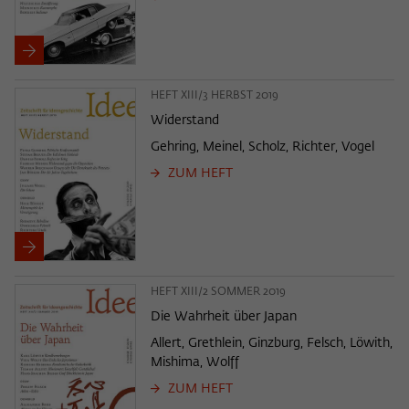
HEFT XIII/3 HERBST 2019
Widerstand
Gehring, Meinel, Scholz, Richter, Vogel
ZUM HEFT
HEFT XIII/2 SOMMER 2019
Die Wahrheit über Japan
Allert, Grethlein, Ginzburg, Felsch, Löwith,
Mishima, Wolff
ZUM HEFT