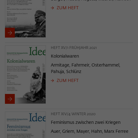
ZUM HEFT
HEFT XV/1 FRÜHJAHR 2021
Kolonialwaren
Armitage, Fahrmeir, Osterhammel,
Pahuja, Schlünz
ZUM HEFT
HEFT XIV/4 WINTER 2020
Feminismus zwischen zwei Kriegen
Auer, Griem, Mayer, Hahn, Marx Ferree