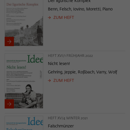
Der ligurische Komplex
Benn, Felsch, Iovino, Moretti, Piano
ZUM HEFT
HEFT XVI/1 FRÜHJAHR 2022
Nicht lesen!
Gehring, Jeppie, Roßbach, Varry, Wolf
ZUM HEFT
HEFT XV/4 WINTER 2021
Falschmünzer