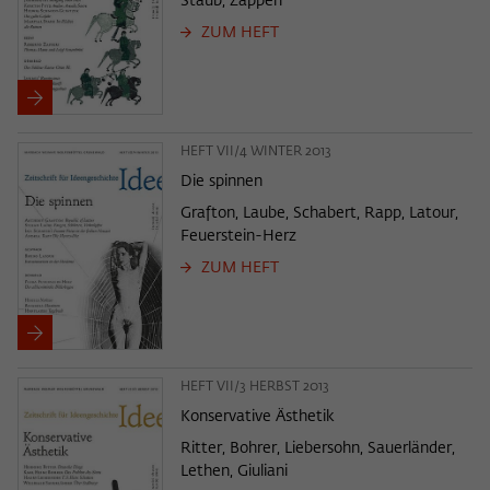
Staub, Zapperi
ZUM HEFT
HEFT VII/4 WINTER 2013
Die spinnen
Grafton, Laube, Schabert, Rapp, Latour,
Feuerstein-Herz
ZUM HEFT
HEFT VII/3 HERBST 2013
Konservative Ästhetik
Ritter, Bohrer, Liebersohn, Sauerländer,
Lethen, Giuliani