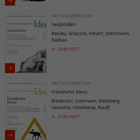
HEFT V/4 WINTER 2011
Saupreußen
Barclay, Wóycicki, Frevert, Dieckmann,
Radkau
ZUM HEFT
HEFT V/3 HERBST 2011
Frankfurter Kreuz
Breidecker, Gostmann, Weissberg,
Genazino, Osterkamp, Raulff
ZUM HEFT