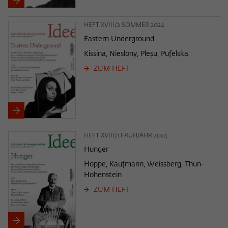
HEFT XVIII/2 SOMMER 2024
Eastern Underground
Kissina, Nieslony, Pleşu, Pufelska
ZUM HEFT
HEFT XVIII/1 FRÜHJAHR 2024
Hunger
Hoppe, Kaufmann, Weissberg, Thun-
Hohenstein
ZUM HEFT