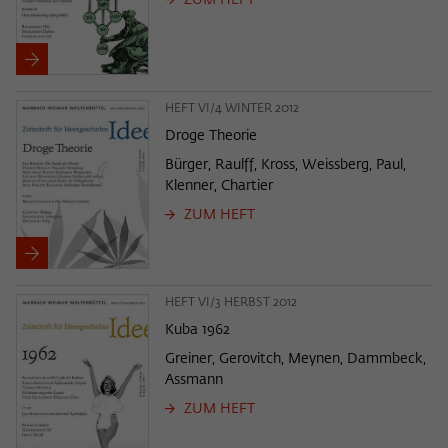
ZUM HEFT
HEFT VI/4 WINTER 2012
Droge Theorie
Bürger, Raulff, Kross, Weissberg, Paul,
Klenner, Chartier
ZUM HEFT
HEFT VI/3 HERBST 2012
Kuba 1962
Greiner, Gerovitch, Meynen, Dammbeck,
Assmann
ZUM HEFT