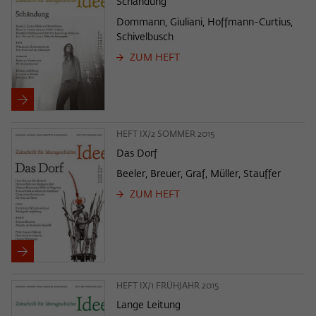
Schändung
Dommann, Giuliani, Hoffmann-Curtius,
Schivelbusch
ZUM HEFT
HEFT IX/2 SOMMER 2015
Das Dorf
Beeler, Breuer, Graf, Müller, Stauffer
ZUM HEFT
HEFT IX/1 FRÜHJAHR 2015
Lange Leitung