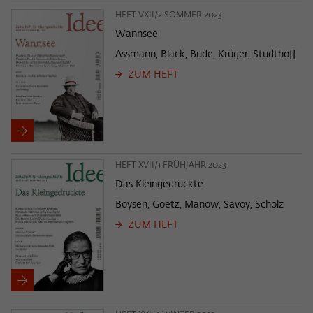
HEFT VXII/2 SOMMER 2023
Wannsee
Assmann, Black, Bude, Krüger, Studthoff
ZUM HEFT
HEFT XVII/1 FRÜHJAHR 2023
Das Kleingedruckte
Boysen, Goetz, Manow, Savoy, Scholz
ZUM HEFT