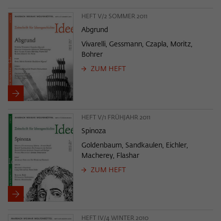
HEFT V/2 SOMMER 2011
Abgrund
Vivarelli, Gessmann, Czapla, Moritz,
Bohrer
ZUM HEFT
HEFT V/1 FRÜHJAHR 2011
Spinoza
Goldenbaum, Sandkaulen, Eichler,
Macherey, Flashar
ZUM HEFT
HEFT IV/4 WINTER 2010