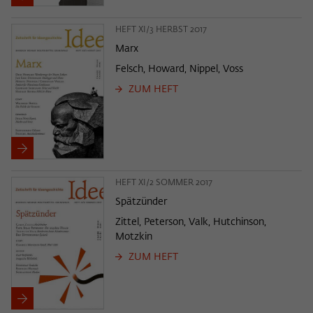
HEFT XI/3 HERBST 2017
Marx
Felsch, Howard, Nippel, Voss
ZUM HEFT
HEFT XI/2 SOMMER 2017
Spätzünder
Zittel, Peterson, Valk, Hutchinson,
Motzkin
ZUM HEFT