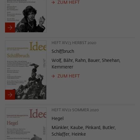
ZUM HEFT
HEFT XIV/3 HERBST 2020
Schiffbruch
Wolf, Bähr, Rahn, Bauer, Sheehan,
Kemmerer
ZUM HEFT
HEFT XIV/2 SOMMER 2020
Hegel
Münkler, Kaube, Pinkard, Butler,
Schlaffer, Heinke