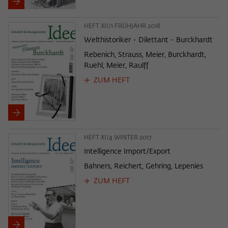
HEFT XII/1 FRÜHJAHR 2018
Welthistoriker - Dilettant - Burckhardt
Rebenich, Strauss, Meier, Burckhardt,
Ruehl, Meier, Raulff
ZUM HEFT
HEFT XI/4 WINTER 2017
Intelligence Import/Export
Bahners, Reichert, Gehring, Lepenies
ZUM HEFT