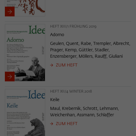
HEFT XIII/1 FRÜHLING 2019
Adorno
Geulen, Quent, Rabe, Trempler, Albrecht,
Prager, Kemp, Güttler, Stadler,
Enzensberger, Möllers, Raulff, Giuliani
ZUM HEFT
HEFT XII/4 WINTER 2018
Keile
Maul, Krebernik, Schrott, Lehmann,
Weichenhan, Assmann, Schlaffer
ZUM HEFT