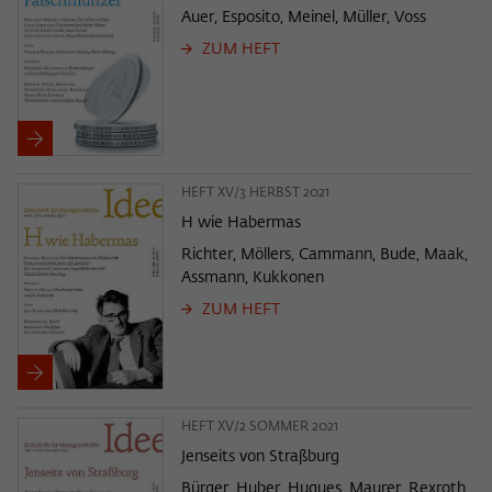
Auer, Esposito, Meinel, Müller, Voss
ZUM HEFT
HEFT XV/3 HERBST 2021
H wie Habermas
Richter, Möllers, Cammann, Bude, Maak,
Assmann, Kukkonen
ZUM HEFT
HEFT XV/2 SOMMER 2021
Jenseits von Straßburg
Bürger, Huber, Hugues, Maurer, Rexroth