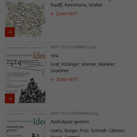
Raulff, Reemtsma, Walser
ZUM HEFT
HEFT VIII/2 SOMMER 2014
1914
Graf, Hübinger, Werner, Münkler,
Groebner
ZUM HEFT
HEFT VIII/1 FRÜHJAHR 2014
Apokalypse gestern
Goetz, Bürger, Putz, Schmidt-Glintzer,