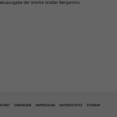
r Neuausgabe der Werke Walter Benjamins
NTAKT
VAKANZEN
IMPRESSUM
DATENSCHUTZ
SITEMAP