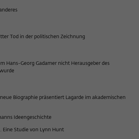
 anderes
er Tod in der politischen Zeichnung
rum Hans-Georg Gadamer nicht Herausgeber des
wurde
 neue Biographie präsentiert Lagarde im akademischen
manns Ideengeschichte
. Eine Studie von Lynn Hunt