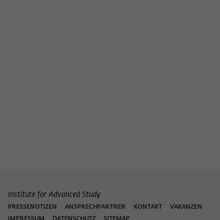
Institute for Advanced Study
PRESSENOTIZEN
ANSPRECHPARTNER
KONTAKT
VAKANZEN
IMPRESSUM
DATENSCHUTZ
SITEMAP