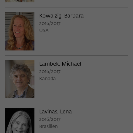
Kowalzig, Barbara
2016/2017
USA
Lambek, Michael
2016/2017
Kanada
Lavinas, Lena
2016/2017
Brasilien