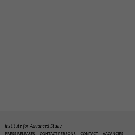
Institute for Advanced Study
PRESS RELEASES
CONTACT PERSONS
CONTACT
VACANCIES