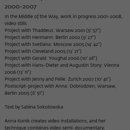
2000-2007
In the Middle of the Way, work in progress 2001-2008,
video stills
Project with Thaddeus: Warsaw 2001 (9' 57")
Project with Hermann: Berlin 2002 (9' 27")
Project with Svetlana: Moscow 2005 (14' 42")
Project with Cleveland 2005 (13' 21")
Project with Gerald: Youghal 2006 (10' 28")
Project with Hans-Dieter and Augustin Story: Vienna
2006 (13' 11")
Project with Jenny and Pelle: Zurich 2007 (10' 41")
Postscript-project with Anna: Dobrodzien, Warsaw,
Berlin 2005 (6' 51")
Text by Sabina Sokolowska
Anna Konik creates video installations, and her
technique combines video semi-documentary,