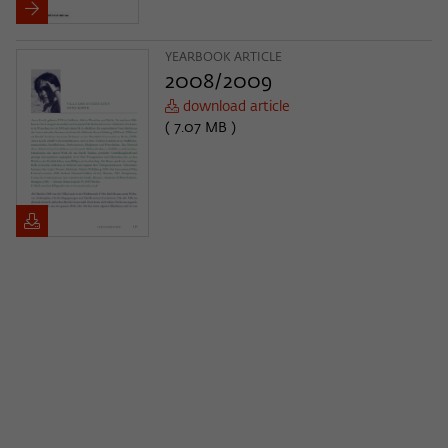
YEARBOOK ARTICLE
2008/2009
download article
( 7.07 MB )