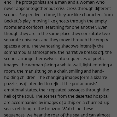
end. The protagonists are a man and a woman who
never appear together but criss-cross through different
scenes. Suspended in time, they are like characters from
Beckett's play, moving like ghosts through the empty
rooms and corridors, searching for one another. Even
though they are in the same place they constitute two
separate universes and they move through the empty
spaces alone. The wandering shadows intensify the
somnambular atmosphere, the narrative breaks off, the
scenes arrange themselves into sequences of poetic
images: the woman facing a white wall, light entering a
room, the man sitting on a chair, smiling and hand-
holding children. The changing images form a bizarre
puzzle, as if intended to reflect the protagonists'
emotional states, their repeated passages through the
hell of the soul. The scenes from the deserted hospital
are accompanied by images of a ship on a churned-up
sea stretching to the horizon. Watching these
sequences, we hear the roar of the sea and can almost