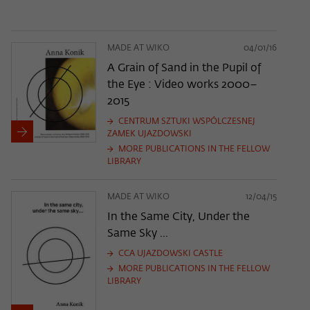
MADE AT WIKO
04/01/16
A Grain of Sand in the Pupil of
the Eye : Video works 2000–
2015
CENTRUM SZTUKI WSPÓLCZESNEJ
ZAMEK UJAZDOWSKI
MORE PUBLICATIONS IN THE FELLOW
LIBRARY
MADE AT WIKO
12/04/15
In the Same City, Under the
Same Sky ...
CCA UJAZDOWSKI CASTLE
MORE PUBLICATIONS IN THE FELLOW
LIBRARY