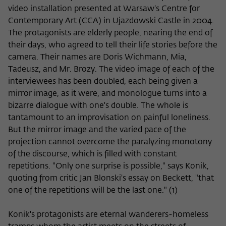
video installation presented at Warsaw's Centre for
Contemporary Art (CCA) in Ujazdowski Castle in 2004.
The protagonists are elderly people, nearing the end of
their days, who agreed to tell their life stories before the
camera. Their names are Doris Wichmann, Mia,
Tadeusz, and Mr. Brozy. The video image of each of the
interviewees has been doubled, each being given a
mirror image, as it were, and monologue turns into a
bizarre dialogue with one's double. The whole is
tantamount to an improvisation on painful loneliness.
But the mirror image and the varied pace of the
projection cannot overcome the paralyzing monotony
of the discourse, which is filled with constant
repetitions. "Only one surprise is possible," says Konik,
quoting from critic Jan Blonski's essay on Beckett, "that
one of the repetitions will be the last one." (1)
Konik's protagonists are eternal wanderers-homeless