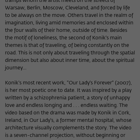
tramps whom the artist meets on the streets of
Warsaw, Berlin, Moscow, Cleveland, and forced by life
to be always on the move. Others travel in the realm of
imagination, living amid memories and enclosed within
the four walls of their home, outside of time. Besides
the motif of loneliness, the second of Konik's main
themes is that of traveling, of being constantly on the
road. This is not only about traveling through the spatial
dimension but also about inner time, about the spiritual
journey...
Konik's most recent work, "Our Lady's Forever" (2007),
is her most poetic one to date. It was inspired by a play
written by a schizophrenia patient, a story of unhappy
love and endless longing and . . . endless waiting. The
video based on the drama was made by Konik in Cork,
Ireland, in Our Lady's, a former mental hospital, whose
architecture visually complements the story. The video
is a seven-channel projection, without beginning or