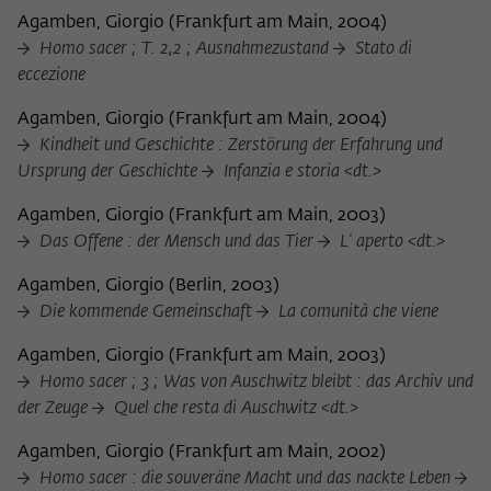
Agamben, Giorgio
(
Frankfurt am Main, 2004
)
Homo sacer ; T. 2,2 ; Ausnahmezustand
Stato di
eccezione
Agamben, Giorgio
(
Frankfurt am Main, 2004
)
Kindheit und Geschichte : Zerstörung der Erfahrung und
Ursprung der Geschichte
Infanzia e storia <dt.>
Agamben, Giorgio
(
Frankfurt am Main, 2003
)
Das Offene : der Mensch und das Tier
L' aperto <dt.>
Agamben, Giorgio
(
Berlin, 2003
)
Die kommende Gemeinschaft
La comunità che viene
Agamben, Giorgio
(
Frankfurt am Main, 2003
)
Homo sacer ; 3 ; Was von Auschwitz bleibt : das Archiv und
der Zeuge
Quel che resta di Auschwitz <dt.>
Agamben, Giorgio
(
Frankfurt am Main, 2002
)
Homo sacer : die souveräne Macht und das nackte Leben