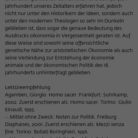
Jahrhundert unseres Zeitalters erfahren hat, jedoch
nicht nur unter den Historikern der Ideen, sondern auch
unter den modernen Theologen so sehr im Dunkeln
geblieben ist, dass sogar die genaue Bedeutung des
Ausdrucks oikonomia in Vergessenheit geraten ist. Auf
diese Weise sind sowohl seine offensichtliche
genetische Nähe zur aristotelischen Ökonomie als auch
seine Verbindung zur Entstehung der économie
animale und der ökonomischen Politik des 18.
Jahrhunderts unhinterfragt geblieben.
Lektüreempfehlung
Agamben, Giorgio. Homo sacer. Frankfurt: Suhrkamp,
2002. Zuerst erschienen als: Homo sacer. Torino: Giulio
Einaudi, 1995.
-. Mittel ohne Zweck: Noten zur Politik. Freiburg:
Diaphanes, 2001. Zuerst erschienen als: Mezzi senza
fine. Torino: Bollati Boringhieri, 1996.