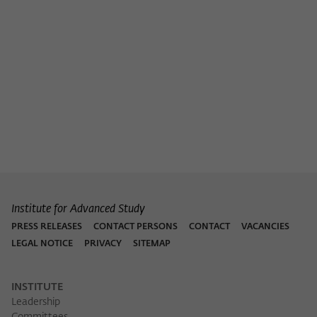
Institute for Advanced Study
PRESS RELEASES
CONTACT PERSONS
CONTACT
VACANCIES
LEGAL NOTICE
PRIVACY
SITEMAP
INSTITUTE
Leadership