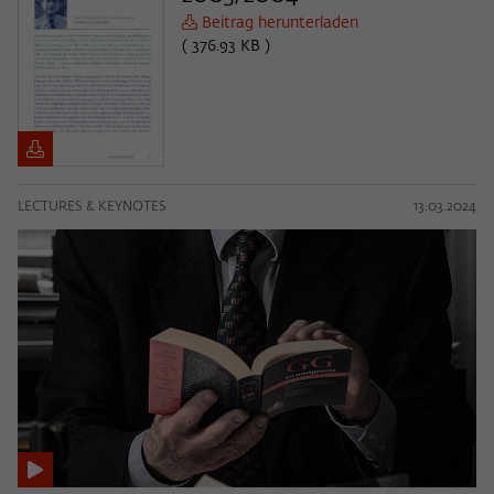
Beitrag herunterladen
( 376.93 KB )
LECTURES & KEYNOTES
13.03.2024