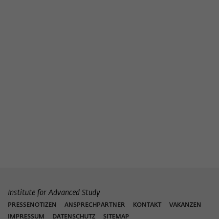
Institute for Advanced Study
PRESSENOTIZEN
ANSPRECHPARTNER
KONTAKT
VAKANZEN
IMPRESSUM
DATENSCHUTZ
SITEMAP