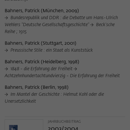
Bahners, Patrick
(
München, 2009
)
Bundesrepublik und DDR : die Debatte um Hans-Ulrich
Wehlers "Deutsche Gesellschaftsgeschichte"
Beck'sche
Reihe ; 1915
Bahners, Patrick
(
Stuttgart, 2001
)
Preussische Stile : ein Staat als Kunststück
Bahners, Patrick
(
Heidelberg, 1998
)
1848 - die Erfahrung der Freiheit
Achtzehnhundertachtundvierzig - Die Erfahrung der Freiheit
Bahners, Patrick
(
Berlin, 1998
)
Im Mantel der Geschichte : Helmut Kohl oder die
Unersetzlichkeit
JAHRBUCHBEITRAG
2003/2004