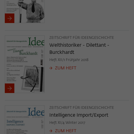
ZEITSCHRIFT FÜR IDEENGESCHICHTE
Welthistoriker - Dilettant -
Burckhardt
Heft XII/1 Frühjahr 2018
ZUM HEFT
ZEITSCHRIFT FÜR IDEENGESCHICHTE
Intelligence Import/Export
Heft XI/4 Winter 2017
ZUM HEFT