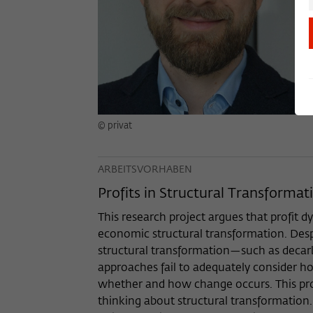
© privat
ARBEITSVORHABEN
Profits in Structural Transformat
This research project argues that profit d
economic structural transformation. Desp
structural transformation—such as decar
approaches fail to adequately consider ho
whether and how change occurs. This proje
thinking about structural transformation.