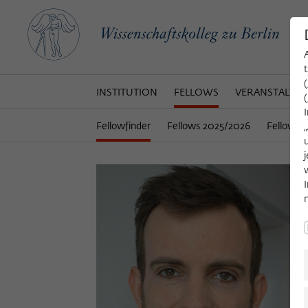
INSTITUTION
FELLOWS
VERANSTALTU
Fellowfinder
Fellows 2025/2026
Fellows 