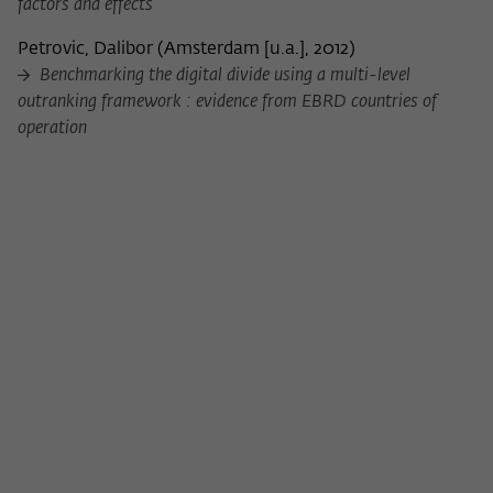
factors and effects
Petrovic, Dalibor
(
Amsterdam [u.a.], 2012
)
Benchmarking the digital divide using a multi-level
outranking framework : evidence from EBRD countries of
operation