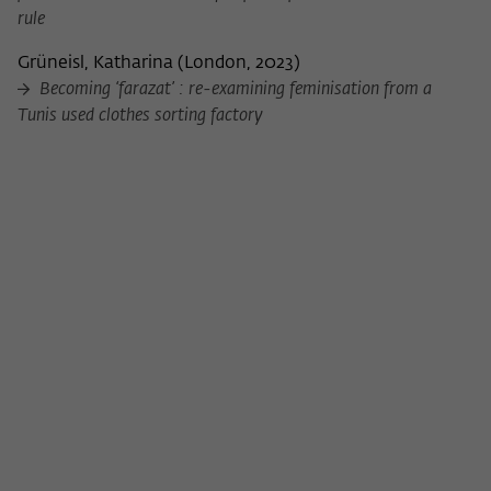
rule
Grüneisl, Katharina
(
London, 2023
)
Becoming ‘farazat’ : re-examining feminisation from a
Tunis used clothes sorting factory