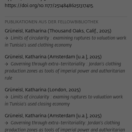
https://doi.org/10.1177/25148486251317415.
PUBLIKATIONEN AUS DER FELLOWBIBLIOTHEK
Grüneisl, Katharina
(
Thousand Oaks, Calif., 2025
)
Limits of circularity : examining ruptures to valuation work
in Tunisia's used clothing economy
Grüneisl, Katharina
(
Amsterdam [u.a.], 2025
)
Governing through extra-territoriality : Jordan's clothing
production zones as tools of imperial power and authoritarian
rule
Grüneisl, Katharina
(
London, 2025
)
Limits of circularity : examing ruptures to valuation work
in Tunisia's used closing economy
Grüneisl, Katharina
(
Amsterdam [u.a.], 2025
)
Governing through extra-territoriality: Jordan’s clothing
production zones as tools of imperial power and authoritarian