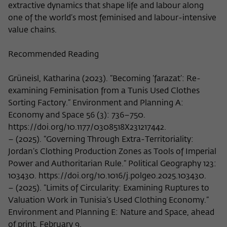
extractive dynamics that shape life and labour along
one of the world’s most feminised and labour-intensive
value chains.
Recommended Reading
Grüneisl, Katharina (2023). “Becoming ‘farazat’: Re-
examining Feminisation from a Tunis Used Clothes
Sorting Factory.” Environment and Planning A:
Economy and Space 56 (3): 736–750.
https://doi.org/10.1177/0308518X231217442.
– (2025). “Governing Through Extra-Territoriality:
Jordan’s Clothing Production Zones as Tools of Imperial
Power and Authoritarian Rule.” Political Geography 123:
103430. https://doi.org/10.1016/j.polgeo.2025.103430.
– (2025). “Limits of Circularity: Examining Ruptures to
Valuation Work in Tunisia’s Used Clothing Economy.”
Environment and Planning E: Nature and Space, ahead
of print, February 9.