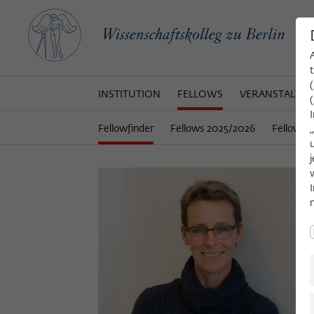
INSTITUTION
FELLOWS
VERANSTALTU
Fellowfinder
Fellows 2025/2026
Fellows 