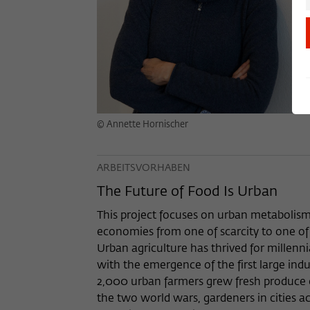
© Annette Hornischer
ARBEITSVORHABEN
The Future of Food Is Urban
This project focuses on urban metabolisms
economies from one of scarcity to one of
Urban agriculture has thrived for millenni
with the emergence of the first large indus
2,000 urban farmers grew fresh produce on
the two world wars, gardeners in cities 