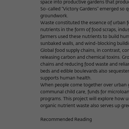
space into productive gardens that produ
So-called “Victory Gardens” emerged so qu
groundwork.
Waste constituted the essence of urban fo
nutrients in the form of food scraps, ind
farmers used these nutrients to build hu
sunbaked walls, and wind-blocking buildi
Global food supply chains, in contrast, co
releasing carbon and chemical toxins. Gro
chains and reducing food waste and relianc
beds and edible boulevards also sequester
supports human health.
When people come together over urban gard
communal child care, funds for microloa
programs. This project will explore how
organic nutrient waste also serves up gr
Recommended Reading