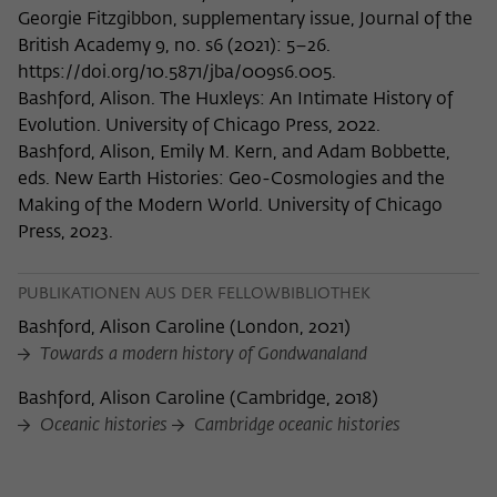
Georgie Fitzgibbon, supplementary issue, Journal of the
British Academy 9, no. s6 (2021): 5–26.
https://doi.org/10.5871/jba/009s6.005.
Bashford, Alison. The Huxleys: An Intimate History of
Evolution. University of Chicago Press, 2022.
Bashford, Alison, Emily M. Kern, and Adam Bobbette,
eds. New Earth Histories: Geo-Cosmologies and the
Making of the Modern World. University of Chicago
Press, 2023.
PUBLIKATIONEN AUS DER FELLOWBIBLIOTHEK
Bashford, Alison Caroline
(
London, 2021
)
Towards a modern history of Gondwanaland
Bashford, Alison Caroline
(
Cambridge, 2018
)
Oceanic histories
Cambridge oceanic histories