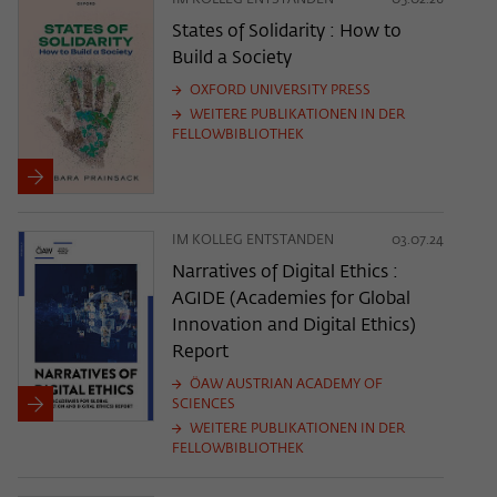
IM KOLLEG ENTSTANDEN
05.02.26
States of Solidarity : How to
Build a Society
OXFORD UNIVERSITY PRESS
WEITERE PUBLIKATIONEN IN DER
FELLOWBIBLIOTHEK
IM KOLLEG ENTSTANDEN
03.07.24
Narratives of Digital Ethics :
AGIDE (Academies for Global
Innovation and Digital Ethics)
Report
ÖAW AUSTRIAN ACADEMY OF
SCIENCES
WEITERE PUBLIKATIONEN IN DER
FELLOWBIBLIOTHEK