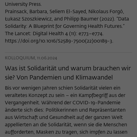
University Press.
Prainsack, Barbara, Seliem El-Sayed, Nikolaus Forgó,
Łukasz Szoszkiewicz, and Philipp Baumer (2022). “Data
Solidarity: A Blueprint for Governing Health Futures.”
The Lancet: Digital Health 4 (11): e773–e774.
https://doi.org/10.1016/S2589-7500(22)00189-3.
KOLLOQUIUM, 11.06.2024
Was ist Solidarität und warum brauchen wir
sie? Von Pandemien und Klimawandel
Bis vor wenigen Jahren schien Solidarität vielen ein
veraltetes Konzept zu sein – ein Kampfbegriff aus der
Vergangenheit. Während der COVID-19-Pandemie
änderte sich dies: Politikerinnen und Repräsentanten
aus Wirtschaft und Gesundheit auf der ganzen Welt
appellierten an die Solidarität, wenn sie die Menschen
aufforderten, Masken zu tragen, sich impfen zu lassen