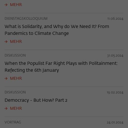
MEHR
DIENSTAGSKOLLOQUIUM
11.06.2024
What is Solidarity, and Why do We Need It? From
Pandemics to Climate Change
MEHR
DISKUSSION
31.05.2024
When the Populist Far Right Plays with Politainment:
Refecting the 6th January
MEHR
DISKUSSION
19.02.2024
Democracy - But How? Part 2
MEHR
VORTRAG
24.01.2024