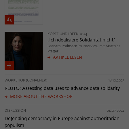
KÖPFE UND IDEEN 2024
„Ich idealisiere Solidarität nicht“
Barbara Prainsack im Interview mit Matthias
Pfeffer
ARTIKEL LESEN
WORKSHOP (CONVENER)
18.10.2023
PLUTO: Assessing data uses to advance data solidarity
MORE ABOUT THE WORKSHOP
DISKUSSION
04.07.2024
Defending democracy in Europe against authoritarian
populism