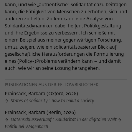
kann, und wie „authentische“ Solidarität dazu beitragen
kann, die Fähigkeit von Menschen zu erhöhen, sich und
anderen zu helfen. Zudem kann eine Analyse von
Solidaritätsdynamiken dabei helfen, Politikgestaltung
und ihre Ergebnisse zu verbessern. Ich schließe mit
einem Beispiel aus meiner gegenwärtigen Forschung,
um zu zeigen, wie ein solidaritätsbasierter Blick auf
gesellschaftliche Herausforderungen die Formulierung
eines (Policy-)Problems verändern kann – und damit
auch, wie wir an seine Lösung herangehen.
PUBLIKATIONEN AUS DER FELLOWBIBLIOTHEK
Prainsack, Barbara
(
Oxford, 2026
)
States of solidarity : how to build a society
Prainsack, Barbara
(
Berlin, 2026
)
Datenschlussverkauf : Solidarität in der digitalen Welt
Politik bei Wagenbach