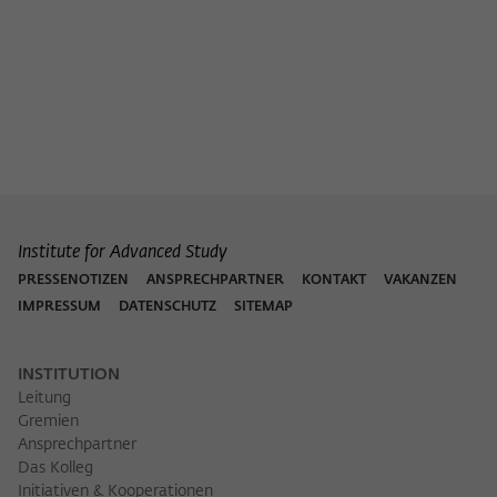
Institute for Advanced Study
PRESSENOTIZEN
ANSPRECHPARTNER
KONTAKT
VAKANZEN
IMPRESSUM
DATENSCHUTZ
SITEMAP
INSTITUTION
Leitung
Gremien
Ansprechpartner
Das Kolleg
Initiativen & Kooperationen