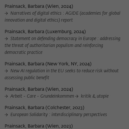
Prainsack, Barbara
(
Wien, 2024
)
Narratives of digital ethics : AGIDE (academies for global
innovation and digital ethics) report
Prainsack, Barbara
(
Luxemburg, 2024
)
Statement on defending democracy in Europe : addressing
the threat of authoritarian populism and reinforcing
democratic practice
Prainsack, Barbara
(
New York, NY, 2024
)
New AI regulation in the EU seeks to reduce risk without
assessing public benefit
Prainsack, Barbara
(
Wien, 2024
)
Arbeit - Care - Grundeinkommen
kritik & utopie
Prainsack, Barbara
(
Colchester, 2023
)
European Solidarity : interdisciplinary perspectives
Prainsack, Barbara
(
Wien, 2023
)