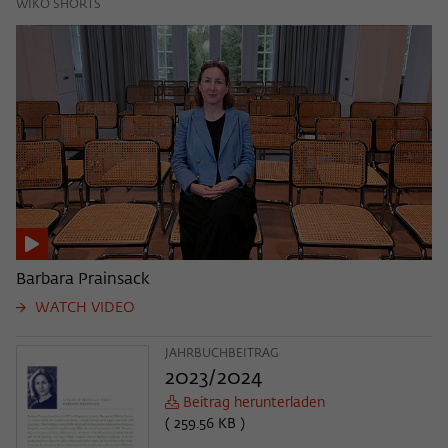
WIKO SHORTS
Barbara Prainsack
WATCH VIDEO
JAHRBUCHBEITRAG
2023/2024
Beitrag herunterladen
( 259.56 KB )