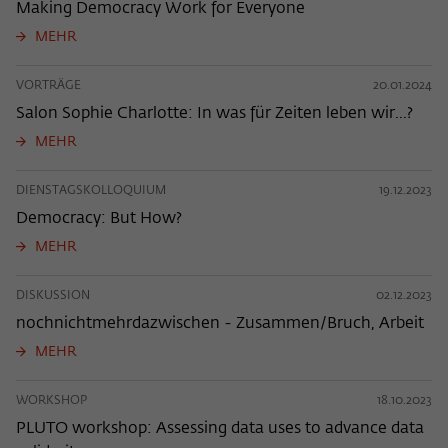
Making Democracy Work for Everyone
MEHR
VORTRÄGE
20.01.2024
Salon Sophie Charlotte: In was für Zeiten leben wir...?
MEHR
DIENSTAGSKOLLOQUIUM
19.12.2023
Democracy: But How?
MEHR
DISKUSSION
02.12.2023
nochnichtmehrdazwischen - Zusammen/Bruch, Arbeit
MEHR
WORKSHOP
18.10.2023
PLUTO workshop: Assessing data uses to advance data