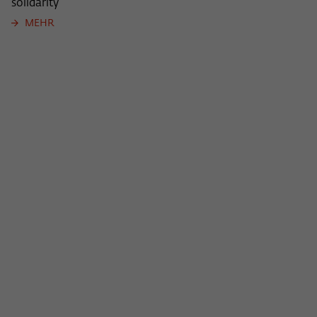
solidarity
MEHR