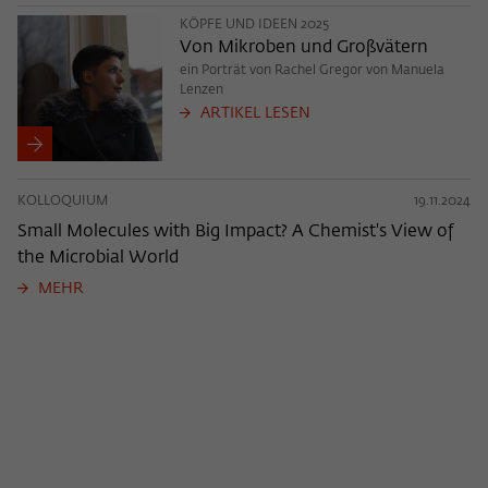
KÖPFE UND IDEEN 2025
Von Mikroben und Großvätern
ein Porträt von Rachel Gregor von Manuela
Lenzen
ARTIKEL LESEN
KOLLOQUIUM
19.11.2024
Small Molecules with Big Impact? A Chemist's View of
the Microbial World
MEHR