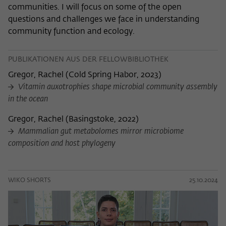
communities. I will focus on some of the open
questions and challenges we face in understanding
community function and ecology.
PUBLIKATIONEN AUS DER FELLOWBIBLIOTHEK
Gregor, Rachel
(
Cold Spring Habor, 2023
)
Vitamin auxotrophies shape microbial community assembly
in the ocean
Gregor, Rachel
(
Basingstoke, 2022
)
Mammalian gut metabolomes mirror microbiome
composition and host phylogeny
WIKO SHORTS
25.10.2024