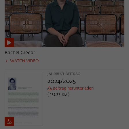
Rachel Gregor
WATCH VIDEO
JAHRBUCHBEITRAG
2024/2025
Beitrag herunterladen
( 132.33 KB )