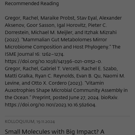
Recommended Reading
Gregor, Rachel, Maraike Probst, Stav Eyal, Alexander
Aksenov, Goor Sasson, Igal Horovitz, Pieter C.
Dorrestein, Michael M. Meijler, and Itzhak Mizrahi
(2022). “Mammalian Gut Metabolomes Mirror
Microbiome Composition and Host Phylogeny.” The
ISME Journal 16: 1262–1274.
https://doi.org/10.1038/s41396-021-01152-0.
Gregor, Rachel, Gabriel T. Vercelli, Rachel E. Szabo,
Matti Gralka, Ryan C. Reynolds, Evan B. Qu, Naomi M.
Levine, and Otto X. Cordero (2023). “Vitamin
Auxotrophies Shape Microbial Community Assembly in
the Ocean.” Preprint, posted June 27, 2024. bioRxiv.
https://doi.org/10.1101/2023.10.16.562604.
KOLLOQUIUM, 19.11.2024
Small Molecules with Big Impact? A