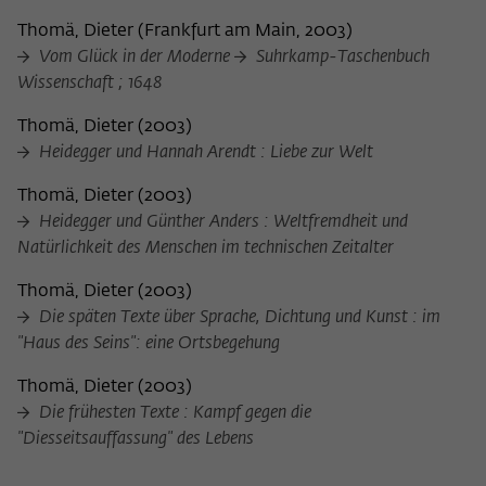
Thomä, Dieter
(
Frankfurt am Main, 2003
)
Vom Glück in der Moderne
Suhrkamp-Taschenbuch
Wissenschaft ; 1648
Thomä, Dieter
(
2003
)
Heidegger und Hannah Arendt : Liebe zur Welt
Thomä, Dieter
(
2003
)
Heidegger und Günther Anders : Weltfremdheit und
Natürlichkeit des Menschen im technischen Zeitalter
Thomä, Dieter
(
2003
)
Die späten Texte über Sprache, Dichtung und Kunst : im
"Haus des Seins": eine Ortsbegehung
Thomä, Dieter
(
2003
)
Die frühesten Texte : Kampf gegen die
"Diesseitsauffassung" des Lebens