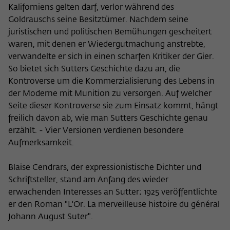
Kaliforniens gelten darf, verlor während des
Goldrauschs seine Besitztümer. Nachdem seine
juristischen und politischen Bemühungen gescheitert
waren, mit denen er Wiedergutmachung anstrebte,
verwandelte er sich in einen scharfen Kritiker der Gier.
So bietet sich Sutters Geschichte dazu an, die
Kontroverse um die Kommerzialisierung des Lebens in
der Moderne mit Munition zu versorgen. Auf welcher
Seite dieser Kontroverse sie zum Einsatz kommt, hängt
freilich davon ab, wie man Sutters Geschichte genau
erzählt. - Vier Versionen verdienen besondere
Aufmerksamkeit.
Blaise Cendrars, der expressionistische Dichter und
Schriftsteller, stand am Anfang des wieder
erwachenden Interesses an Sutter; 1925 veröffentlichte
er den Roman "L'Or. La merveilleuse histoire du général
Johann August Suter".