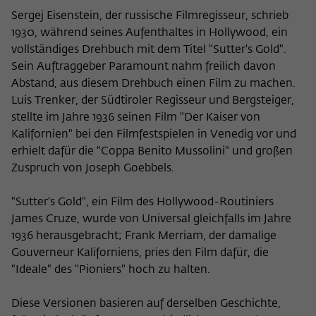
Sergej Eisenstein, der russische Filmregisseur, schrieb
1930, während seines Aufenthaltes in Hollywood, ein
vollständiges Drehbuch mit dem Titel "Sutter's Gold".
Sein Auftraggeber Paramount nahm freilich davon
Abstand, aus diesem Drehbuch einen Film zu machen.
Luis Trenker, der Südtiroler Regisseur und Bergsteiger,
stellte im Jahre 1936 seinen Film "Der Kaiser von
Kalifornien" bei den Filmfestspielen in Venedig vor und
erhielt dafür die "Coppa Benito Mussolini" und großen
Zuspruch von Joseph Goebbels.
"Sutter's Gold", ein Film des Hollywood-Routiniers
James Cruze, wurde von Universal gleichfalls im Jahre
1936 herausgebracht; Frank Merriam, der damalige
Gouverneur Kaliforniens, pries den Film dafür, die
"Ideale" des "Pioniers" hoch zu halten.
Diese Versionen basieren auf derselben Geschichte,