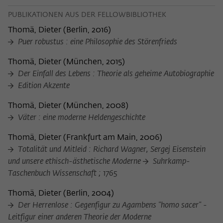
PUBLIKATIONEN AUS DER FELLOWBIBLIOTHEK
Thomä, Dieter
(
Berlin, 2016
)
Puer robustus : eine Philosophie des Störenfrieds
Thomä, Dieter
(
München, 2015
)
Der Einfall des Lebens : Theorie als geheime Autobiographie
Edition Akzente
Thomä, Dieter
(
München, 2008
)
Väter : eine moderne Heldengeschichte
Thomä, Dieter
(
Frankfurt am Main, 2006
)
Totalität und Mitleid : Richard Wagner, Sergej Eisenstein
und unsere ethisch-ästhetische Moderne
Suhrkamp-
Taschenbuch Wissenschaft ; 1765
Thomä, Dieter
(
Berlin, 2004
)
Der Herrenlose : Gegenfigur zu Agambens "homo sacer" -
Leitfigur einer anderen Theorie der Moderne