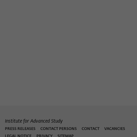
Institute for Advanced Study
PRESS RELEASES
CONTACT PERSONS
CONTACT
VACANCIES
LEGAL NOTICE
PRIVACY
SITEMAP