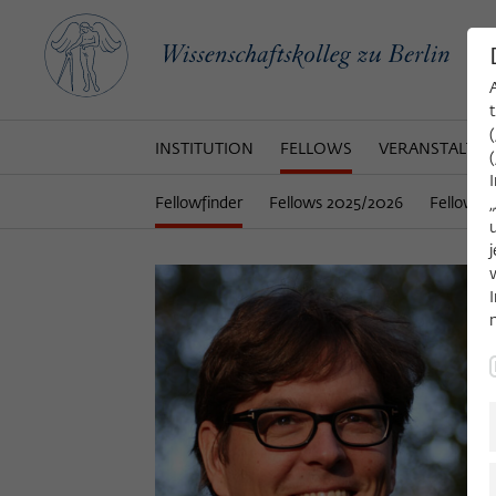
INSTITUTION
FELLOWS
VERANSTALTU
Fellowfinder
Fellows 2025/2026
Fellows 