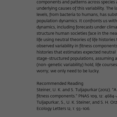
components and patterns across species 
underlying causes of this variability. The 
levels, from bacteria to humans, has subst
population dynamics. It confronts us with
dynamics, including forecasts under clim
structure human societies face in the near 
life using neutral theories of life historie
observed variability in fitness components 
histories that estimates expected neutral 
stage-structured populations, assuming a s
(non-genetic variability) hold, life cour
worry; we only need to be lucky.
Recommended Reading
Steiner, U. K. and S. Tuljapurkar (2012). "A 
fitness components." PNAS 109, 12: 4684-
Tuljapurkar, S., U. K. Steiner, and S. H. O
Ecology Letters 12, 1: 93-106.