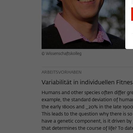
© Wissenschaftskolleg
ARBEITSVORHABEN
Variabilität in individuellen Fit
Humans and other species often differ gre
example, the standard deviation of human
the early 1800s and _20% in the late 1900
This leads to the question why there is s
have a genetic component, is it driven by 
that determines the course of life? To dat