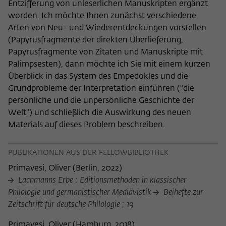
Entzifferung von unleserlichen Manuskripten ergänzt
worden. Ich möchte Ihnen zunächst verschiedene
Arten von Neu- und Wiederentdeckungen vorstellen
(Papyrusfragmente der direkten Überlieferung,
Papyrusfragmente von Zitaten und Manuskripte mit
Palimpsesten), dann möchte ich Sie mit einem kurzen
Überblick in das System des Empedokles und die
Grundprobleme der Interpretation einführen ("die
persönliche und die unpersönliche Geschichte der
Welt") und schließlich die Auswirkung des neuen
Materials auf dieses Problem beschreiben.
PUBLIKATIONEN AUS DER FELLOWBIBLIOTHEK
Primavesi, Oliver
(
Berlin, 2022
)
Lachmanns Erbe : Editionsmethoden in klassischer
Philologie und germanistischer Mediävistik
Beihefte zur
Zeitschrift für deutsche Philologie ; 19
Primavesi, Oliver
(
Hamburg, 2018
)