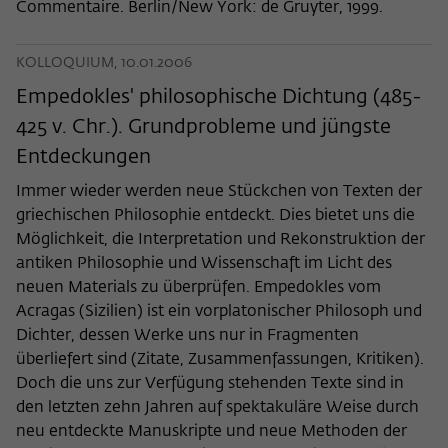
Commentaire. Berlin/New York: de Gruyter, 1999.
KOLLOQUIUM, 10.01.2006
Empedokles' philosophische Dichtung (485-
425 v. Chr.). Grundprobleme und jüngste
Entdeckungen
Immer wieder werden neue Stückchen von Texten der
griechischen Philosophie entdeckt. Dies bietet uns die
Möglichkeit, die Interpretation und Rekonstruktion der
antiken Philosophie und Wissenschaft im Licht des
neuen Materials zu überprüfen. Empedokles vom
Acragas (Sizilien) ist ein vorplatonischer Philosoph und
Dichter, dessen Werke uns nur in Fragmenten
überliefert sind (Zitate, Zusammenfassungen, Kritiken).
Doch die uns zur Verfügung stehenden Texte sind in
den letzten zehn Jahren auf spektakuläre Weise durch
neu entdeckte Manuskripte und neue Methoden der