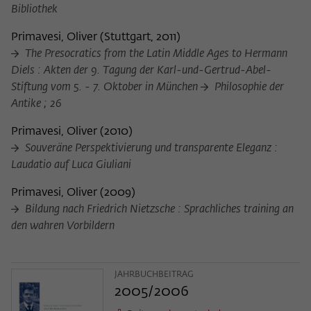
Bibliothek
Primavesi, Oliver
(
Stuttgart, 2011
)
The Presocratics from the Latin Middle Ages to Hermann
Diels : Akten der 9. Tagung der Karl-und-Gertrud-Abel-
Stiftung vom 5. - 7. Oktober in München
Philosophie der
Antike ; 26
Primavesi, Oliver
(
2010
)
Souveräne Perspektivierung und transparente Eleganz :
Laudatio auf Luca Giuliani
Primavesi, Oliver
(
2009
)
Bildung nach Friedrich Nietzsche : Sprachliches training an
den wahren Vorbildern
JAHRBUCHBEITRAG
2005/2006