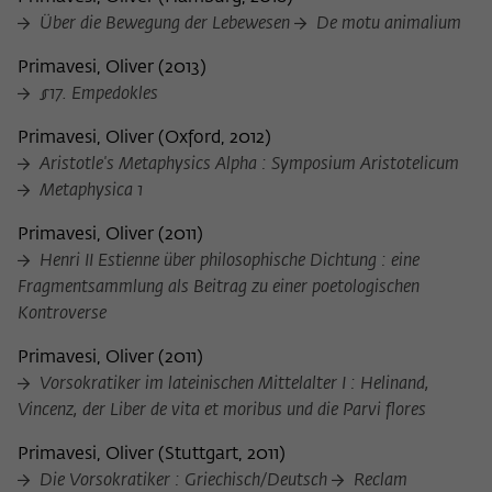
Über die Bewegung der Lebewesen
De motu animalium
Primavesi, Oliver
(
2013
)
§17. Empedokles
Primavesi, Oliver
(
Oxford, 2012
)
Aristotle's Metaphysics Alpha : Symposium Aristotelicum
Metaphysica 1
Primavesi, Oliver
(
2011
)
Henri II Estienne über philosophische Dichtung : eine
Fragmentsammlung als Beitrag zu einer poetologischen
Kontroverse
Primavesi, Oliver
(
2011
)
Vorsokratiker im lateinischen Mittelalter I : Helinand,
Vincenz, der Liber de vita et moribus und die Parvi flores
Primavesi, Oliver
(
Stuttgart, 2011
)
Die Vorsokratiker : Griechisch/Deutsch
Reclam