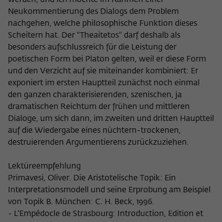
werden, und ich möchte im Rahmen einer
Neukommentierung des Dialogs dem Problem
nachgehen, welche philosophische Funktion dieses
Scheitern hat. Der "Theaitetos" darf deshalb als
besonders aufschlussreich für die Leistung der
poetischen Form bei Platon gelten, weil er diese Form
und den Verzicht auf sie miteinander kombiniert: Er
exponiert im ersten Hauptteil zunächst noch einmal
den ganzen charakterisierenden, szenischen, ja
dramatischen Reichtum der frühen und mittleren
Dialoge, um sich dann, im zweiten und dritten Hauptteil
auf die Wiedergabe eines nüchtern-trockenen,
destruierenden Argumentierens zurückzuziehen.
Lektüreempfehlung
Primavesi, Oliver. Die Aristotelische Topik: Ein
Interpretationsmodell und seine Erprobung am Beispiel
von Topik B. München: C. H. Beck, 1996.
- L'Empédocle de Strasbourg: Introduction, Edition et