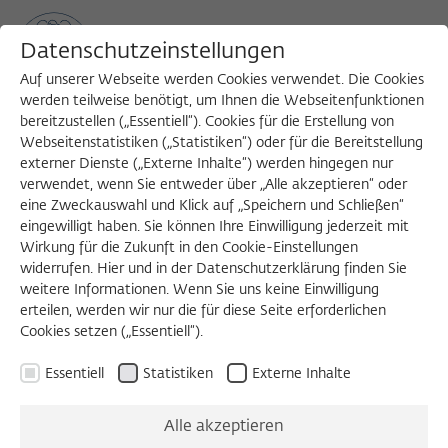
Datenschutzeinstellungen
Auf unserer Webseite werden Cookies verwendet. Die Cookies
werden teilweise benötigt, um Ihnen die Webseitenfunktionen
bereitzustellen („Essentiell“). Cookies für die Erstellung von
Sea
MENU
Search
Webseitenstatistiken („Statistiken“) oder für die Bereitstellung
externer Dienste („Externe Inhalte“) werden hingegen nur
verwendet, wenn Sie entweder über „Alle akzeptieren“ oder
eine Zweckauswahl und Klick auf „Speichern und Schließen“
eingewilligt haben. Sie können Ihre Einwilligung jederzeit mit
Wirkung für die Zukunft in den Cookie-Einstellungen
widerrufen. Hier und in der Datenschutzerklärung finden Sie
Externen Inhalt laden
weitere Informationen. Wenn Sie uns keine Einwilligung
erteilen, werden wir nur die für diese Seite erforderlichen
Cookies setzen („Essentiell“).
Einstellungen anzeigen
Essentiell
Statistiken
Externe Inhalte
Alle akzeptieren
WIKO SHORTS