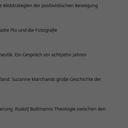
 Bildstrategien der positivistischen Bewegung
Padre Pio und die Fotografie
eutik. Ein Gespräch vor achtzehn Jahren
land. Suzanne Marchands große Geschichte der
sierung. Rudolf Bultmanns Theologie zwischen den