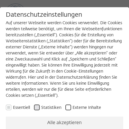
Datenschutzeinstellungen
Auf unserer Webseite werden Cookies verwendet. Die Cookies
werden teilweise benötigt, um Ihnen die Webseitenfunktionen
bereitzustellen („Essentiell“). Cookies für die Erstellung von
Sea
MENU
Search
Webseitenstatistiken („Statistiken“) oder für die Bereitstellung
externer Dienste („Externe Inhalte“) werden hingegen nur
verwendet, wenn Sie entweder über „Alle akzeptieren“ oder
eine Zweckauswahl und Klick auf „Speichern und Schließen“
eingewilligt haben. Sie können Ihre Einwilligung jederzeit mit
Wirkung für die Zukunft in den Cookie-Einstellungen
widerrufen. Hier und in der Datenschutzerklärung finden Sie
Externen Inhalt laden
weitere Informationen. Wenn Sie uns keine Einwilligung
erteilen, werden wir nur die für diese Seite erforderlichen
Cookies setzen („Essentiell“).
Einstellungen anzeigen
Essentiell
Statistiken
Externe Inhalte
Alle akzeptieren
ABENDKOLLOQUIUM